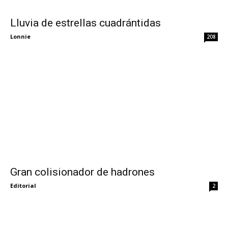
Lluvia de estrellas cuadrántidas
Lonnie
208
Gran colisionador de hadrones
Editorial
2