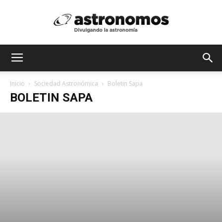
Astrónomos
Inicio
Sociedad Astronómica
Boletin Sapa
BOLETIN SAPA
MX