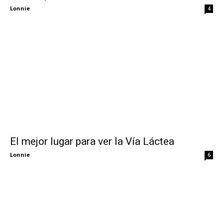
Lonnie
4
El mejor lugar para ver la Vía Láctea
Lonnie
6