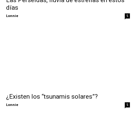
días
Lonnie
5
¿Existen los “tsunamis solares”?
Lonnie
5