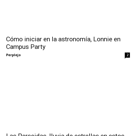
Cómo iniciar en la astronomía, Lonnie en
Campus Party
Perplejo
2
Las Perseidas, lluvia de estrellas en estos