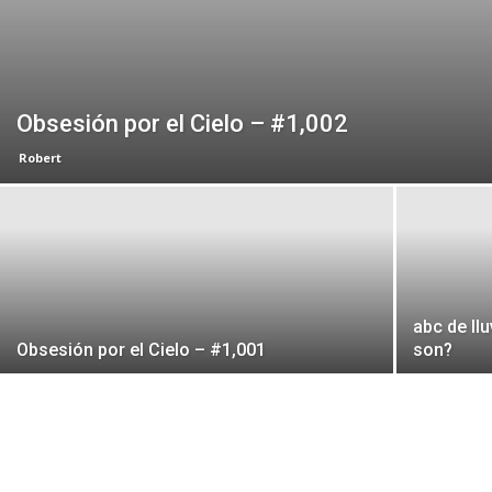
Obsesión por el Cielo – #1,002
Robert
abc de ll
Obsesión por el Cielo – #1,001
son?