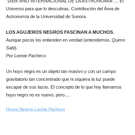
“2009: AÑO INTERNACIONAL DE LA ASTRONOMÍA”… El
Universo para que lo descubras. Contribución del Área de
Astronomía de la Universidad de Sonora.
LOS AGUJEROS NEGROS FASCINAN A MUCHOS.
Aunque pocos los entienden en verdad (entendemos,
Quimo
Sabi
).
Por Lonnie Pacheco
Un hoyo negro es un objeto tan masivo y con un campo
gravitatorio tan concentrado que ni siquiera la luz puede
escapar de sus lazos. El concepto de lo que hoy llamamos
hoyo negro no es nuevo, pero….
Hoyos Negros Lonnie Pacheco