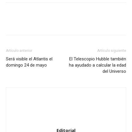
Artículo anterior
Artículo siguiente
Será visible el Atlantis el
El Telescopio Hubble también
domingo 24 de mayo
ha ayudado a calcular la edad
del Universo
Editorial