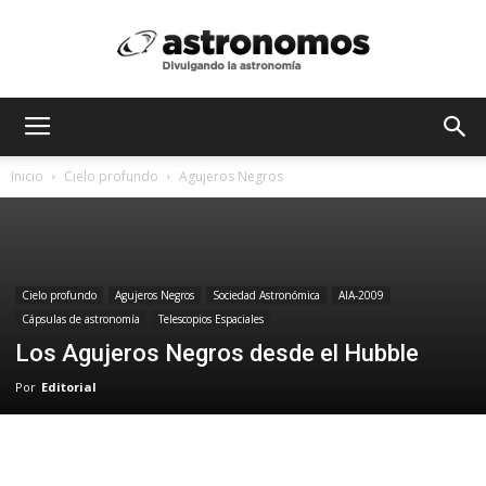
Astrónomos
Inicio
Cielo profundo
Agujeros Negros
MX
Cielo profundo
Agujeros Negros
Sociedad Astronómica
AIA-2009
Cápsulas de astronomía
Telescopios Espaciales
Los Agujeros Negros desde el Hubble
Por
Editorial