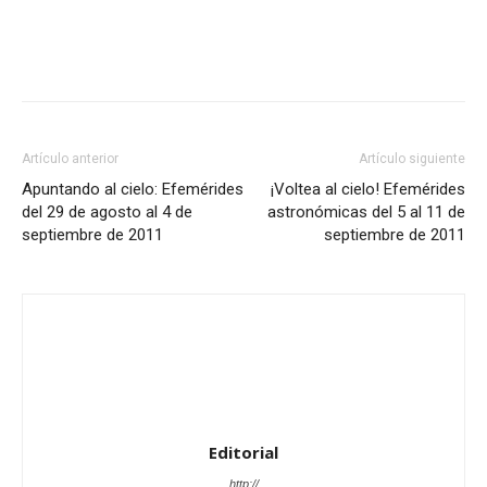
Artículo anterior
Artículo siguiente
Apuntando al cielo: Efemérides
¡Voltea al cielo! Efemérides
del 29 de agosto al 4 de
astronómicas del 5 al 11 de
septiembre de 2011
septiembre de 2011
Editorial
http://