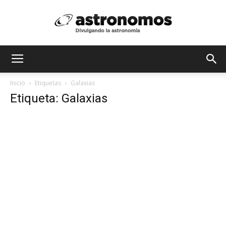
Astrónomos
Inicio
Etiquetas
Galaxias
Etiqueta: Galaxias
MX