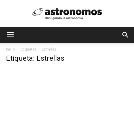
Astrónomos
Inicio
Etiquetas
Estrellas
Etiqueta: Estrellas
MX