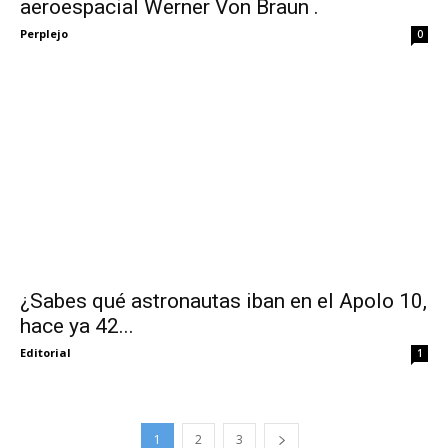
aeroespacial Werner Von Braun .
Perplejo
0
¿Sabes qué astronautas iban en el Apolo 10,
hace ya 42...
Editorial
1
1
2
3