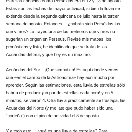
estrellas conocida como Perséidas era el 12 y 13 de agosto.
Estas son las fechas de mayor actividad, si bien la lluvia se
extiende desde la segunda quincena de julio hasta la tercer
semana de agosto. Entonces… ¿habrán sido Perséidas las
que vimos? La trayectoria de los meteoros que vimos no
sugerían un origen en Perseus. Revisé mis mapas, los
pronósticos y listo, he identificado que se trata de las
Acuáridas del Sur, y que hoy es su máximo.
Acuáridas del Sur…¡Qué simpático! Es aquí donde vemos
que –en el campo de la Astronomía– hay aún mucho por
aprender. Según las estimaciones, esta lluvia de estrellas sólo
habría de producir ¡un par de estrellas cada hora! y en 5
minutos, se vieron 4. Otra lluvia prácticamente se traslapa, las
Acuáridas del Norte (y me late que pudo haber sido una
“norteña”) con el pico de actividad el 8 de agosto.
Y a todo esto… ¿qué es una lluvia de estrellas? Para