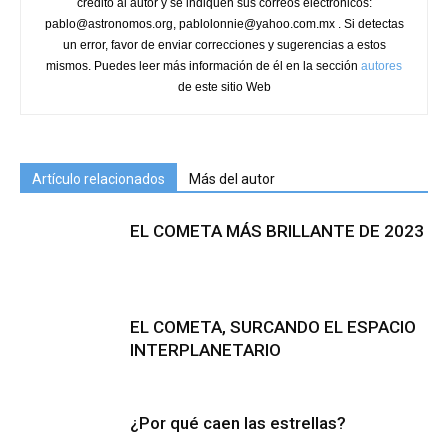
crédito al autor y se indiquen sus correos electrónicos:
pablo@astronomos.org, pablolonnie@yahoo.com.mx . Si detectas
un error, favor de enviar correcciones y sugerencias a estos
mismos. Puedes leer más información de él en la sección
autores
de este sitio Web
Artículo relacionados
Más del autor
EL COMETA MÁS BRILLANTE DE 2023
EL COMETA, SURCANDO EL ESPACIO
INTERPLANETARIO
¿Por qué caen las estrellas?