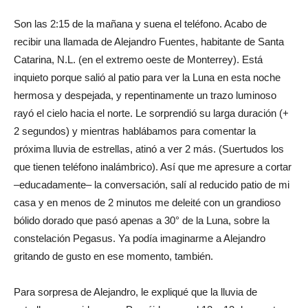
Son las 2:15 de la mañana y suena el teléfono. Acabo de
recibir una llamada de Alejandro Fuentes, habitante de Santa
Catarina, N.L. (en el extremo oeste de Monterrey). Está
inquieto porque salió al patio para ver la Luna en esta noche
hermosa y despejada, y repentinamente un trazo luminoso
rayó el cielo hacia el norte. Le sorprendió su larga duración (+
2 segundos) y mientras hablábamos para comentar la
próxima lluvia de estrellas, atinó a ver 2 más. (Suertudos los
que tienen teléfono inalámbrico). Así que me apresure a cortar
–educadamente– la conversación, salí al reducido patio de mi
casa y en menos de 2 minutos me deleité con un grandioso
bólido dorado que pasó apenas a 30° de la Luna, sobre la
constelación Pegasus. Ya podía imaginarme a Alejandro
gritando de gusto en ese momento, también.
Para sorpresa de Alejandro, le expliqué que la lluvia de