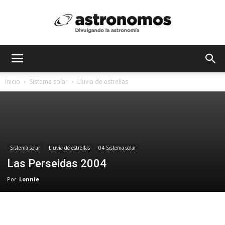
Astrónomos
Inicio
Sistema solar
Lluvia de estrellas
MX
Sistema solar
Lluvia de estrellas
04 Sistema solar
Las Perseidas 2004
Por
Lonnie