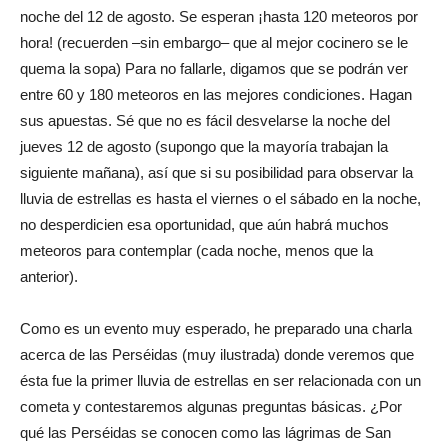
noche del 12 de agosto. Se esperan ¡hasta 120 meteoros por
hora! (recuerden –sin embargo– que al mejor cocinero se le
quema la sopa) Para no fallarle, digamos que se podrán ver
entre 60 y 180 meteoros en las mejores condiciones. Hagan
sus apuestas. Sé que no es fácil desvelarse la noche del
jueves 12 de agosto (supongo que la mayoría trabajan la
siguiente mañana), así que si su posibilidad para observar la
lluvia de estrellas es hasta el viernes o el sábado en la noche,
no desperdicien esa oportunidad, que aún habrá muchos
meteoros para contemplar (cada noche, menos que la
anterior).
Como es un evento muy esperado, he preparado una charla
acerca de las Perséidas (muy ilustrada) donde veremos que
ésta fue la primer lluvia de estrellas en ser relacionada con un
cometa y contestaremos algunas preguntas básicas. ¿Por
qué las Perséidas se conocen como las lágrimas de San