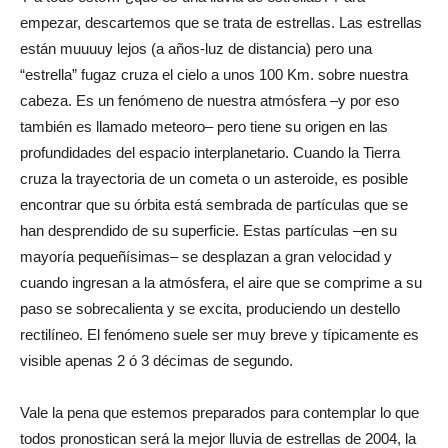
empezar, descartemos que se trata de estrellas. Las estrellas
están muuuuy lejos (a años-luz de distancia) pero una
“estrella” fugaz cruza el cielo a unos 100 Km. sobre nuestra
cabeza. Es un fenómeno de nuestra atmósfera –y por eso
también es llamado meteoro– pero tiene su origen en las
profundidades del espacio interplanetario. Cuando la Tierra
cruza la trayectoria de un cometa o un asteroide, es posible
encontrar que su órbita está sembrada de partículas que se
han desprendido de su superficie. Estas partículas –en su
mayoría pequeñísimas– se desplazan a gran velocidad y
cuando ingresan a la atmósfera, el aire que se comprime a su
paso se sobrecalienta y se excita, produciendo un destello
rectilíneo. El fenómeno suele ser muy breve y típicamente es
visible apenas 2 ó 3 décimas de segundo.
Vale la pena que estemos preparados para contemplar lo que
todos pronostican será la mejor lluvia de estrellas de 2004, la