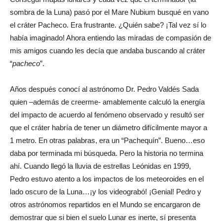
sombra de la Luna) pasó por el Mare Nubium busqué en vano
el cráter Pacheco. Era frustrante. ¿Quién sabe? ¡Tal vez sí lo
había imaginado! Ahora entiendo las miradas de compasión de
mis amigos cuando les decía que andaba buscando al cráter
“
pacheco
”.
Años después conocí al astrónomo Dr. Pedro Valdés Sada
quien –además de creerme- amablemente calculó la energía
del impacto de acuerdo al fenómeno observado y resultó ser
que el cráter habría de tener un diámetro difícilmente mayor a
1 metro. En otras palabras, era un “Pachequín”. Bueno…eso
daba por terminada mi búsqueda. Pero la historia no termina
ahí. Cuando llegó la lluvia de estrellas Leónidas en 1999,
Pedro estuvo atento a los impactos de los meteoroides en el
lado oscuro de la Luna…¡y los videograbó! ¡Genial! Pedro y
otros astrónomos repartidos en el Mundo se encargaron de
demostrar que si bien el suelo Lunar es inerte, sí presenta