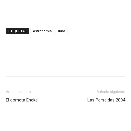
ETIQUETAS
astronomía
luna
Artículo anterior
Artículo siguiente
El cometa Encke
Las Perseidas 2004