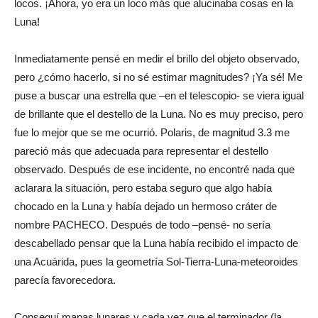
locos. ¡Ahora, yo era un loco más que alucinaba cosas en la
Luna!
Inmediatamente pensé en medir el brillo del objeto observado,
pero ¿cómo hacerlo, si no sé estimar magnitudes? ¡Ya sé! Me
puse a buscar una estrella que –en el telescopio- se viera igual
de brillante que el destello de la Luna. No es muy preciso, pero
fue lo mejor que se me ocurrió. Polaris, de magnitud 3.3 me
pareció más que adecuada para representar el destello
observado. Después de ese incidente, no encontré nada que
aclarara la situación, pero estaba seguro que algo había
chocado en la Luna y había dejado un hermoso cráter de
nombre PACHECO. Después de todo –pensé- no sería
descabellado pensar que la Luna había recibido el impacto de
una Acuárida, pues la geometría Sol-Tierra-Luna-meteoroides
parecía favorecedora.
Conseguí mapas lunares y cada vez que el terminador (la