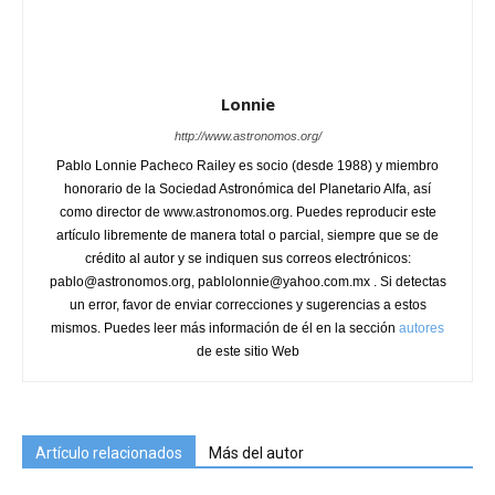
Lonnie
http://www.astronomos.org/
Pablo Lonnie Pacheco Railey es socio (desde 1988) y miembro
honorario de la Sociedad Astronómica del Planetario Alfa, así
como director de www.astronomos.org. Puedes reproducir este
artículo libremente de manera total o parcial, siempre que se de
crédito al autor y se indiquen sus correos electrónicos:
pablo@astronomos.org, pablolonnie@yahoo.com.mx . Si detectas
un error, favor de enviar correcciones y sugerencias a estos
mismos. Puedes leer más información de él en la sección
autores
de este sitio Web
Artículo relacionados
Más del autor