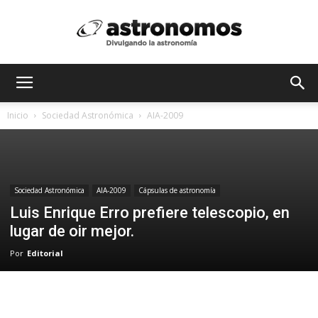
Astrónomos
Inicio
Sociedad Astronómica
AIA-2009
MX
Sociedad Astronómica
AIA-2009
Cápsulas de astronomía
Luis Enrique Erro prefiere telescopio, en
lugar de oir mejor.
Por
Editorial