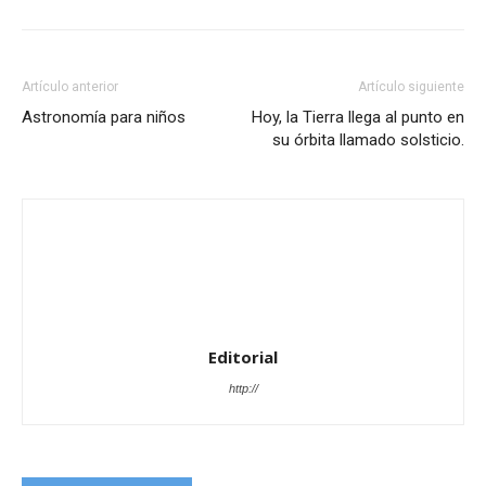
Artículo anterior
Artículo siguiente
Astronomía para niños
Hoy, la Tierra llega al punto en
su órbita llamado solsticio.
Editorial
http://