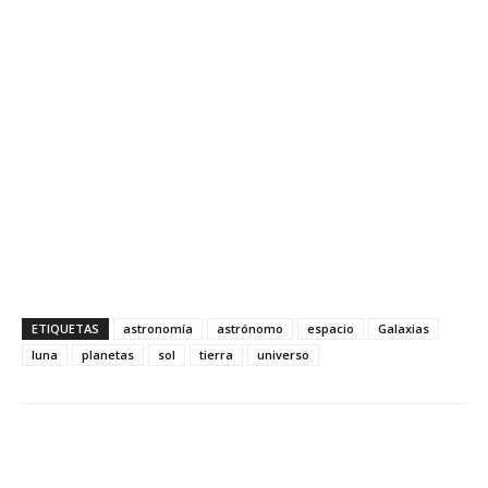
ETIQUETAS
astronomía
astrónomo
espacio
Galaxias
luna
planetas
sol
tierra
universo