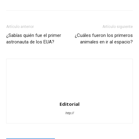
Artículo anterior
Artículo siguiente
¿Sabías quién fue el primer
¿Cuáles fueron los primeros
astronauta de los EUA?
animales en ir al espacio?
Editorial
http://