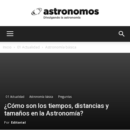
Astrónomos
Inicio
01 Actualidad
Astronomía básica
MX
01 Actualidad
Astronomía básica
Preguntas
¿Cómo son los tiempos, distancias y
tamaños en la Astronomía?
Por
Editorial