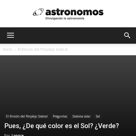
Astrónomos
Inicio
El Rincón del Perplejo Sideral
MX
El Rincón del Perplejo Sideral
Preguntas
Sistema solar
Sol
Pues, ¿De qué color es el Sol? ¿Verde?
Por
Lonnie