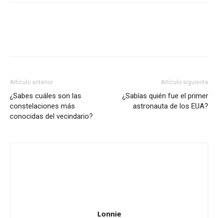
Artículo anterior
Artículo siguiente
¿Sabes cuáles son las
¿Sabías quién fue el primer
constelaciones más
astronauta de los EUA?
conocidas del vecindario?
Lonnie