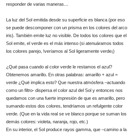
responder de varias maneras…
La luz del Sol emitida desde su superficie es blanca (por eso
se puede descomponer con un prisma en los colores del arco
iris). También emite luz no visible. De todos los colores que el
Sol emite, el verde es el más intenso (si atenuáramos todos
los colores parejo, !veríamos al Sol ligeramente verde¡)
¿Qué pasa cuando al color verde le restamos el azul?
Obtenemos amarillo. En otras palabras: amarillo + azul =
verde ¿Qué implica esto? Que nuestra atmósfera –actuando
como un filtro- dispersa el color azul del Sol y entonces nos
quedamos con una fuerte impresión de que es amarillo, pero
sumando estos dos colores, tendríamos un refulgente color
verde. (Que en la vida real se ve blanco porque se suman los
demás colores: violeta, naranja, rojo, etc.)
En su interior, el Sol produce rayos gamma, que –camino a la