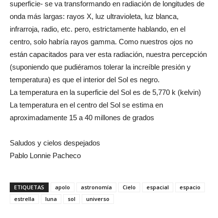
superficie- se va transformando en radiación de longitudes de
onda más largas: rayos X, luz ultravioleta, luz blanca,
infrarroja, radio, etc. pero, estrictamente hablando, en el
centro, solo habría rayos gamma. Como nuestros ojos no
están capacitados para ver esta radiación, nuestra percepción
(suponiendo que pudiéramos tolerar la increíble presión y
temperatura) es que el interior del Sol es negro.
La temperatura en la superficie del Sol es de 5,770 k (kelvin)
La temperatura en el centro del Sol se estima en
aproximadamente 15 a 40 millones de grados
Saludos y cielos despejados
Pablo Lonnie Pacheco
ETIQUETAS
apolo
astronomía
Cielo
espacial
espacio
estrella
luna
sol
universo