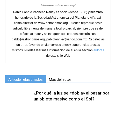
http://www.astronomos.org/
Pablo Lonnie Pacheco Railey es socio (desde 1988) y miembro
honorario de la Sociedad Astronómica del Planetario Alfa, así
como director de www.astronomos.org. Puedes reproducir este
artículo libremente de manera total o parcial, siempre que se de
crédito al autor y se indiquen sus correos electrónicos:
pablo@astronomos.org, pablolonnie@yahoo.com.mx . Si detectas
un error, favor de enviar correcciones y sugerencias a estos
mismos. Puedes leer más información de él en la sección
autores
de este sitio Web
Artículo relacionados
Más del autor
¿Por qué la luz se «dobla» al pasar por
un objeto masivo como el Sol?