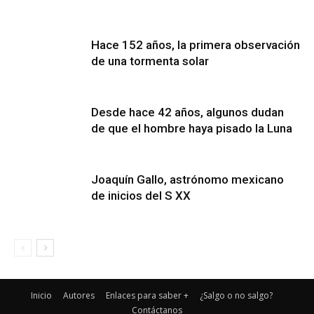
Hace 152 años, la primera observación
de una tormenta solar
Desde hace 42 años, algunos dudan
de que el hombre haya pisado la Luna
Joaquín Gallo, astrónomo mexicano
de inicios del S XX
Inicio
Autores
Enlaces para saber +
¿Salgo o no salgo?
Contáctanos