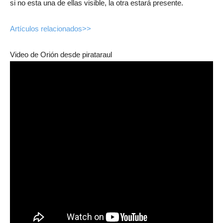
si no esta una de ellas visible, la otra estará presente.
Artículos relacionados>>
Video de Orión desde pirataraul