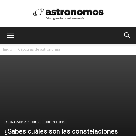
Astrónomos
Inicio
Cápsulas de astronomía
MX
Cápsulas de astronomía
Constelaciones
¿Sabes cuáles son las constelaciones