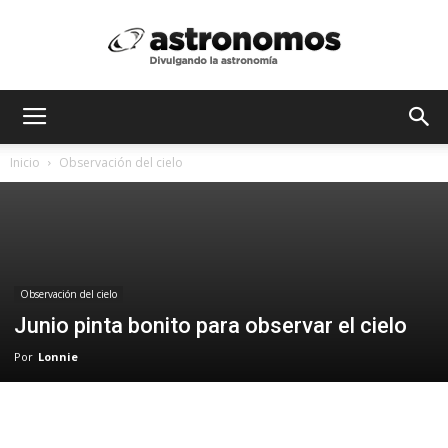
Astrónomos
Inicio
Observación del cielo
MX
Observación del cielo
Junio pinta bonito para observar el cielo
Por
Lonnie