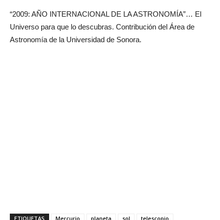
“2009: AÑO INTERNACIONAL DE LA ASTRONOMÍA”… El
Universo para que lo descubras. Contribución del Área de
Astronomía de la Universidad de Sonora.
ETIQUETAS
Mercurio
planeta
sol
telescopio