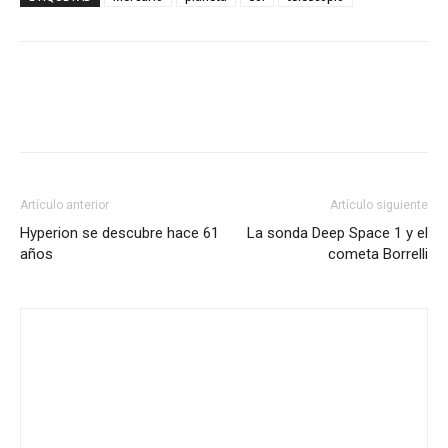
Artículo anterior
Artículo siguiente
Hyperion se descubre hace 61
La sonda Deep Space 1 y el
años
cometa Borrelli