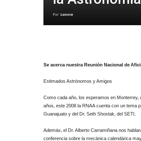
Por
Lonnie
Se acerca nuestra Reunión Nacional de Afic
Estimados Astrónomos y Amigos
Como cada año, los esperamos en Monterrey, del
años, este 2008 la RNAA cuenta con un tema pre
Guanajuato y del Dr. Seth Shostak, del SETI.
Además, el Dr. Alberto Carramiñana nos hablará
conferencia sobre la mecánica calendárica ma