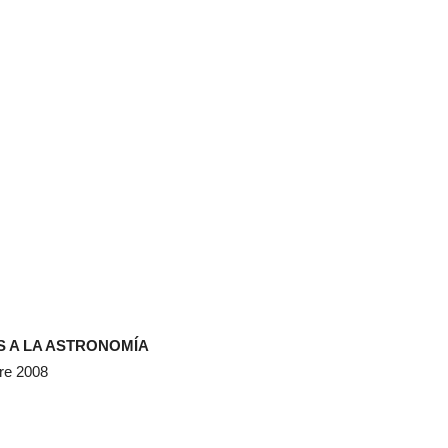
S A LA ASTRONOMÍA
re 2008