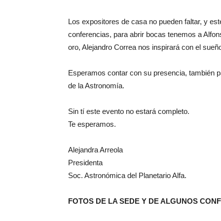
Los expositores de casa no pueden faltar, y e
conferencias, para abrir bocas tenemos a Alfons
oro, Alejandro Correa nos inspirará con el sueñ
Esperamos contar con su presencia, también pa
de la Astronomía.
Sin tí este evento no estará completo.
Te esperamos.
Alejandra Arreola
Presidenta
Soc. Astronómica del Planetario Alfa.
FOTOS DE LA SEDE Y DE ALGUNOS CON