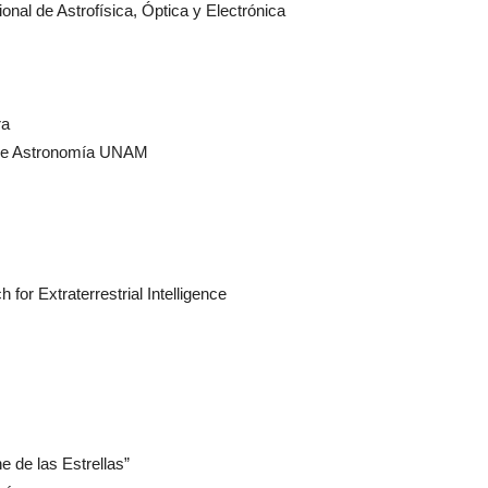
onal de Astrofísica, Óptica y Electrónica
ra
o de Astronomía UNAM
for Extraterrestrial Intelligence
 de las Estrellas”