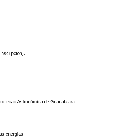
inscripción).
Sociedad Astronómica de Guadalajara
tas energías