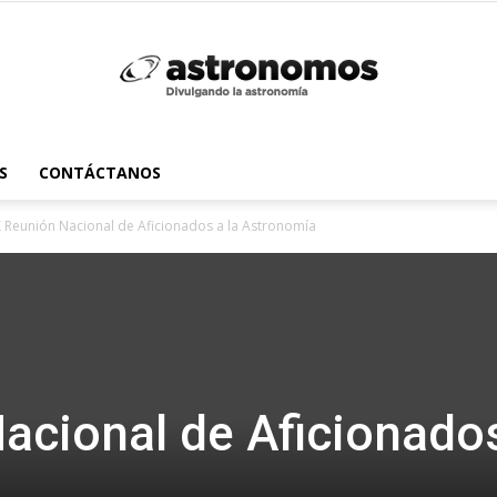
Astrónomos
S
CONTÁCTANOS
X Reunión Nacional de Aficionados a la Astronomía
MX
acional de Aficionado