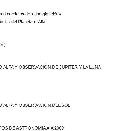
en los relatos de la imaginación»
mica del Planetario Alfa
ón)
O ALFA Y OBSERVACIÓN DE JUPITER Y LA LUNA
O ALFA Y OBSERVACIÓN DEL SOL
OS DE ASTRONOMIA AIA 2009