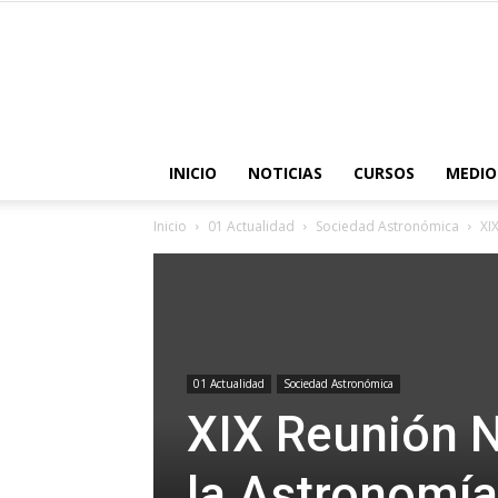
INICIO
NOTICIAS
CURSOS
MEDIO
Inicio
01 Actualidad
Sociedad Astronómica
XI
01 Actualidad
Sociedad Astronómica
XIX Reunión N
la Astronomía