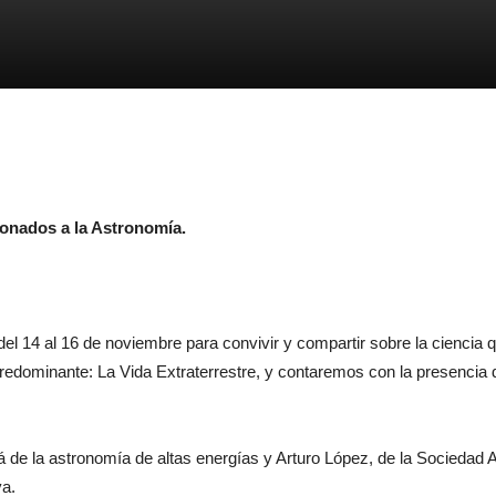
ionados a la Astronomía.
 14 al 16 de noviembre para convivir y compartir sobre la ciencia qu
dominante: La Vida Extraterrestre, y contaremos con la presencia del
 de la astronomía de altas energías y Arturo López, de la Sociedad 
ya.