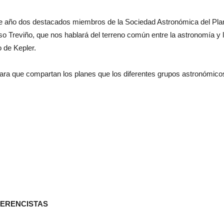
ste año dos destacados miembros de la Sociedad Astronómica del Plan
o Treviño, que nos hablará del terreno común entre la astronomía y la
o de Kepler.
ra que compartan los planes que los diferentes grupos astronómico
FERENCISTAS