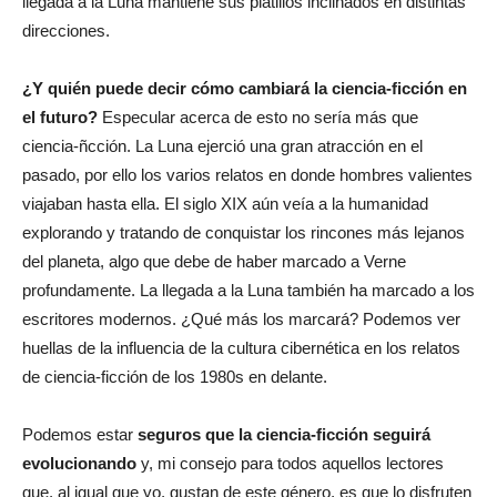
llegada a la Luna mantiene sus platillos inclinados en distintas
direcciones.
¿Y quién puede decir cómo cambiará la ciencia-ficción en
el futuro?
Especular acerca de esto no sería más que
ciencia-ñcción. La Luna ejerció una gran atracción en el
pasado, por ello los varios relatos en donde hombres valientes
viajaban hasta ella. El siglo XIX aún veía a la humanidad
explorando y tratando de conquistar los rincones más lejanos
del planeta, algo que debe de haber marcado a Verne
profundamente. La llegada a la Luna también ha marcado a los
escritores modernos. ¿Qué más los marcará? Podemos ver
huellas de la influencia de la cultura cibernética en los relatos
de ciencia-ficción de los 1980s en delante.
Podemos estar
seguros que la ciencia-ficción seguirá
evolucionando
y, mi consejo para todos aquellos lectores
que, al igual que yo, gustan de este género, es que lo disfruten