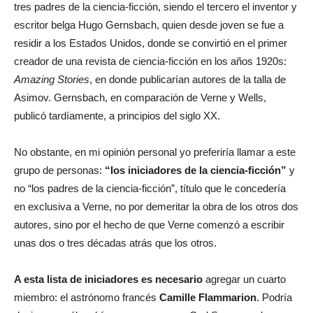
tres padres de la ciencia-ficción, siendo el tercero el inventor y
escritor belga Hugo Gernsbach, quien desde joven se fue a
residir a los Estados Unidos, donde se convirtió en el primer
creador de una revista de ciencia-ficción en los años 1920s:
Amazing Stories
, en donde publicarían autores de la talla de
Asimov. Gernsbach, en comparación de Verne y Wells,
publicó tardíamente, a principios del siglo XX.
No obstante, en mi opinión personal yo preferiría llamar a este
grupo de personas:
“los iniciadores de la ciencia-ficción”
y
no “los padres de la ciencia-ficción”, título que le concedería
en exclusiva a Verne, no por demeritar la obra de los otros dos
autores, sino por el hecho de que Verne comenzó a escribir
unas dos o tres décadas atrás que los otros.
A esta lista de iniciadores es necesario
agregar un cuarto
miembro: el astrónomo francés
Camille Flammarion
. Podría