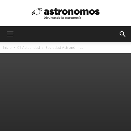
Astrónomos
Inicio
01 Actualidad
Sociedad Astronómica
MX