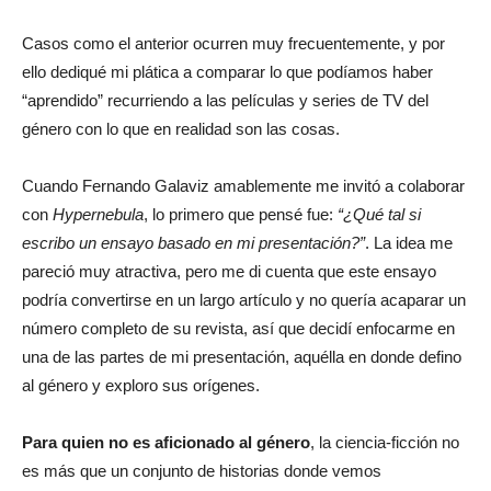
Casos como el anterior ocurren muy frecuentemente, y por
ello dediqué mi plática a comparar lo que podíamos haber
“aprendido” recurriendo a las películas y series de TV del
género con lo que en realidad son las cosas.
Cuando Fernando Galaviz amablemente me invitó a colaborar
con
Hypernebula
, lo primero que pensé fue:
“¿Qué tal si
escribo un ensayo basado en mi presentación?”
. La idea me
pareció muy atractiva, pero me di cuenta que este ensayo
podría convertirse en un largo artículo y no quería acaparar un
número completo de su revista, así que decidí enfocarme en
una de las partes de mi presentación, aquélla en donde defino
al género y exploro sus orígenes.
Para quien no es aficionado al género
, la ciencia-ficción no
es más que un conjunto de historias donde vemos