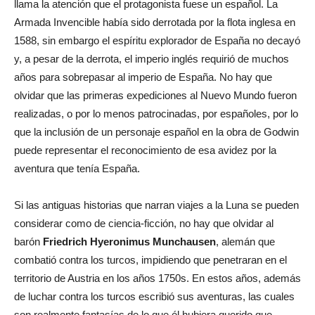
llama la atención que el protagonista fuese un español. La
Armada Invencible había sido derrotada por la flota inglesa en
1588, sin embargo el espíritu explorador de España no decayó
y, a pesar de la derrota, el imperio inglés requirió de muchos
años para sobrepasar al imperio de España. No hay que
olvidar que las primeras expediciones al Nuevo Mundo fueron
realizadas, o por lo menos patrocinadas, por españoles, por lo
que la inclusión de un personaje español en la obra de Godwin
puede representar el reconocimiento de esa avidez por la
aventura que tenía España.
Si las antiguas historias que narran viajes a la Luna se pueden
considerar como de ciencia-ficción, no hay que olvidar al
barón
Friedrich Hyeronimus Munchausen
, alemán que
combatió contra los turcos, impidiendo que penetraran en el
territorio de Austria en los años 1750s. En estos años, además
de luchar contra los turcos escribió sus aventuras, las cuales
son realmente fantasías de lo que él hubiera querido que