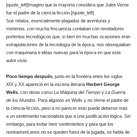
[quote_left]Imagino que la mayoría considera que Jules Verne
fue el padre de la ciencia-ficción.[/quote_left]
Sus relatos, esencialmente plagados de aventuras y
misterios, con mucha frecuencia contaban con reveladores
portentos tecnológicos que, si bien en muchas ocasiones eran
extrapolaciones de la tecnología de la época, nos obsequiaban
con maquinaria e ideas nuevas para la época en que este
autor vivió.
Poco tiempo después
, justo en la frontera entre los siglos
XIX y XX apareció en la escena literaria
Herbert George
Wells
, con obras como
La Máquina del Tiempo
y
La Guerra
de los Mundos.
Para algunos es Wells y no Verne el padre de
la ciencia-ficción, pero a mi parecer esto puede deberse más
a un sentimiento nacionalista que a una justificación lógica. Sin
embargo, para evitar herir sentimientos y para que los
norteamericanos no se queden fuera de la jugada, se habla de