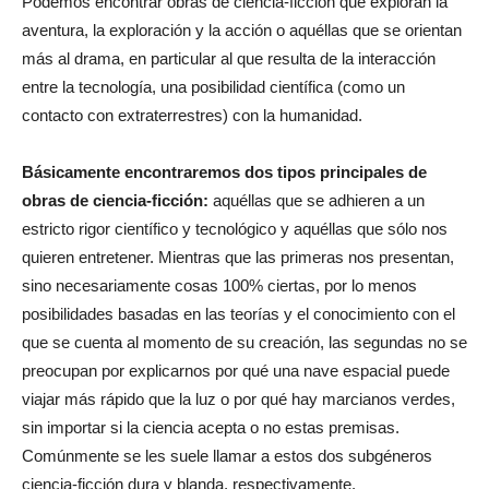
Podemos encontrar obras de ciencia-ficción que exploran la
aventura, la exploración y la acción o aquéllas que se orientan
más al drama, en particular al que resulta de la interacción
entre la tecnología, una posibilidad científica (como un
contacto con extraterrestres) con la humanidad.
Básicamente encontraremos dos tipos principales de
obras de ciencia-ficción:
aquéllas que se adhieren a un
estricto rigor científico y tecnológico y aquéllas que sólo nos
quieren entretener. Mientras que las primeras nos presentan,
sino necesariamente cosas 100% ciertas, por lo menos
posibilidades basadas en las teorías y el conocimiento con el
que se cuenta al momento de su creación, las segundas no se
preocupan por explicarnos por qué una nave espacial puede
viajar más rápido que la luz o por qué hay marcianos verdes,
sin importar si la ciencia acepta o no estas premisas.
Comúnmente se les suele llamar a estos dos subgéneros
ciencia-ficción dura y blanda, respectivamente.