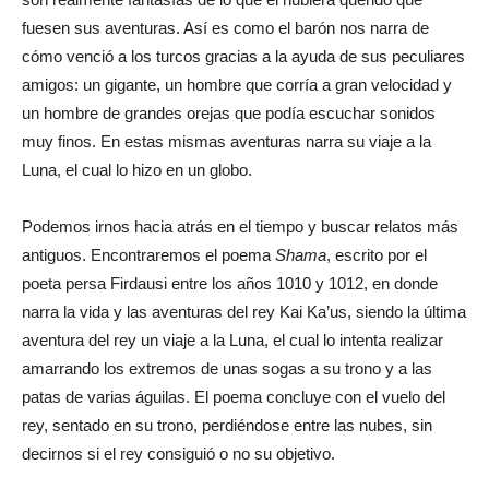
fuesen sus aventuras. Así es como el barón nos narra de
cómo venció a los turcos gracias a la ayuda de sus peculiares
amigos: un gigante, un hombre que corría a gran velocidad y
un hombre de grandes orejas que podía escuchar sonidos
muy finos. En estas mismas aventuras narra su viaje a la
Luna, el cual lo hizo en un globo.
Podemos irnos hacia atrás en el tiempo y buscar relatos más
antiguos. Encontraremos el poema
Shama
, escrito por el
poeta persa Firdausi entre los años 1010 y 1012, en donde
narra la vida y las aventuras del rey Kai Ka’us, siendo la última
aventura del rey un viaje a la Luna, el cual lo intenta realizar
amarrando los extremos de unas sogas a su trono y a las
patas de varias águilas. El poema concluye con el vuelo del
rey, sentado en su trono, perdiéndose entre las nubes, sin
decirnos si el rey consiguió o no su objetivo.