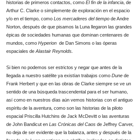
historias de primeros contactos, como
El fin de la infancia
, de
Arthur C. Clarke o simplemente de exploración en el espacio
y/o en el tiempo, como
Los mercaderes del tiempo
de Andre
Norton, después de que pisamos la Luna llegaron las grandes
épicas de sociedades humanas que dominan centenares de
mundos, como
Hyperion
de Dan Simons o las óperas
espaciales de
Alastair Reynolds.
Si bien no podemos ser estrictos y negar que antes de la
llegada a nuestro satélite ya existían trabajos como
Dune
de
Frank Herbert y que en las obras de Clarke siempre se ve un
sentido de una búsqueda trascendental para el ser humano,
así como en nuestros días aún vemos historias con el antiguo
espíritu de la aventura, como son las historias de la piloto
espacial Priscilla Hutchins de Jack McDevitt o las aventuras
de John Bandicut en
Las Crónicas del Caos
de Jeffrey Carver,
no deja de ser evidente que la balanza, antes y después de la