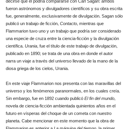
decirse que él podría compararse con Carl Sagan: ambos
fueron astrónomos y divulgadores científicos y su obra escrita
fue, generalmente, exclusivamente de divulgación. Sagan sólo
publicó un trabajo de ficción,
Contacto
, mientras que
Flammarion tuvo uno y un trabajo que podría ser considerado
una especie de cruza entre la ciencia-ficción y la divulgación
científica.
Urania
, fue el título de este trabajo de divulgación,
publicado en 1890; se trata de una obra en donde el autor
narra un viaje a través del universo llevado de la mano de la
diosa griega de los cielos, Urania.
En este viaje Flammarion nos presenta con las maravillas del
universo y los fenómenos paranormales, en los cuales creía.
Sin embargo, fue en 1892 cuando publicó
El fin del mundo
,
novela de ciencia-ficción ambientada quinientos años en el
futuro en vísperas del choque de un cometa con nuestro
planeta. Cabe mencionar en este momento que la obra de
Flammarion es anterior a
La máquina del tiempo
, la primer