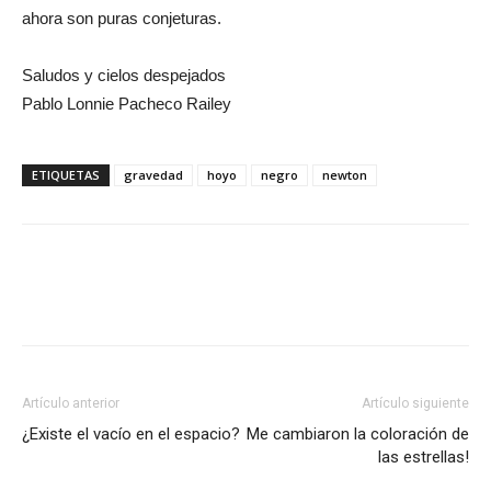
ahora son puras conjeturas.
Saludos y cielos despejados
Pablo Lonnie Pacheco Railey
ETIQUETAS
gravedad
hoyo
negro
newton
Artículo anterior
Artículo siguiente
¿Existe el vacío en el espacio?
Me cambiaron la coloración de
las estrellas!