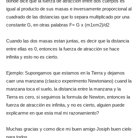
dónde dice que la fuerza de atracción entre dos cuerpos es
igual al producto de sus masas e inversamente proporcional al
cuadrado de las distancias que lo separa multiplicado por una
constante G, en otras palabras F= G x (m1xm2)/d2
Cuando las dos masas estan juntas, es decir que la distancia
entre ellas es 0, entonces la fuerza de atracción se hace
infinita y esto no es cierto.
Ejemplo: Supongamos que estamos en la Tierra y dejamos
caer una manzana (clasico experimento Newtoniano) cuand la
manzana toca el suelo, la distancia entre la manzana y la
Tierra es cero, si seguimos la formula de Newton, entonces la
fuerza de atracción es infinita, y no es cierto, alguien puede
explicarme en que esta mal mi razonamiento?
Muchas gracias y como dice mi buen amigo Josiph buen cielo
para todos