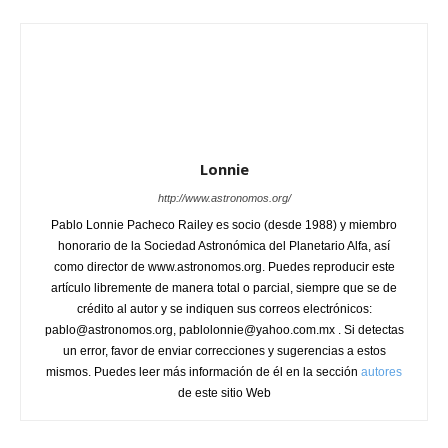
Lonnie
http://www.astronomos.org/
Pablo Lonnie Pacheco Railey es socio (desde 1988) y miembro
honorario de la Sociedad Astronómica del Planetario Alfa, así
como director de www.astronomos.org. Puedes reproducir este
artículo libremente de manera total o parcial, siempre que se de
crédito al autor y se indiquen sus correos electrónicos:
pablo@astronomos.org, pablolonnie@yahoo.com.mx . Si detectas
un error, favor de enviar correcciones y sugerencias a estos
mismos. Puedes leer más información de él en la sección
autores
de este sitio Web