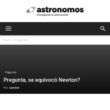
Astrónomos
Inicio
Preguntas
MX
Preguntas
Pregunta, se equivocó Newton?
Por
Lonnie