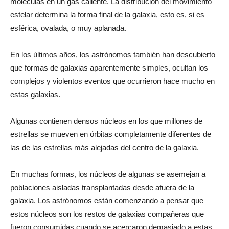
moléculas en un gas caliente. La distribución del movimiento
estelar determina la forma final de la galaxia, esto es, si es
esférica, ovalada, o muy aplanada.
En los últimos años, los astrónomos también han descubierto
que formas de galaxias aparentemente simples, ocultan los
complejos y violentos eventos que ocurrieron hace mucho en
estas galaxias.
Algunas contienen densos núcleos en los que millones de
estrellas se mueven en órbitas completamente diferentes de
las de las estrellas más alejadas del centro de la galaxia.
En muchas formas, los núcleos de algunas se asemejan a
poblaciones aisladas transplantadas desde afuera de la
galaxia. Los astrónomos están comenzando a pensar que
estos núcleos son los restos de galaxias compañeras que
fueron consumidas cuando se acercaron demasiado a estas