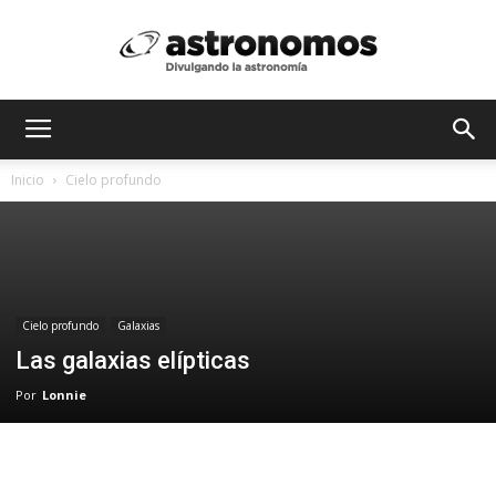
Astrónomos
Inicio
Cielo profundo
MX
Cielo profundo
Galaxias
Las galaxias elípticas
Por
Lonnie