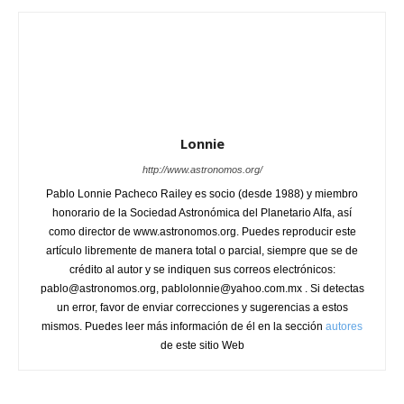
Lonnie
http://www.astronomos.org/
Pablo Lonnie Pacheco Railey es socio (desde 1988) y miembro
honorario de la Sociedad Astronómica del Planetario Alfa, así
como director de www.astronomos.org. Puedes reproducir este
artículo libremente de manera total o parcial, siempre que se de
crédito al autor y se indiquen sus correos electrónicos:
pablo@astronomos.org, pablolonnie@yahoo.com.mx . Si detectas
un error, favor de enviar correcciones y sugerencias a estos
mismos. Puedes leer más información de él en la sección
autores
de este sitio Web