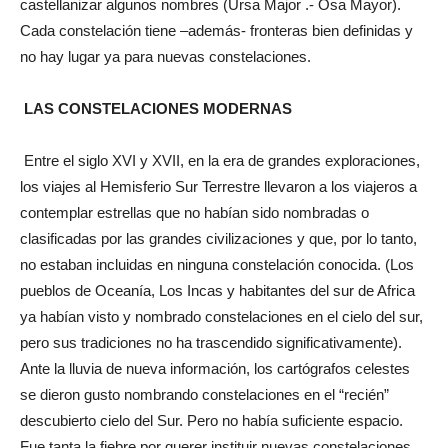
castellanizar algunos nombres (Ursa Major .- Osa Mayor).
Cada constelación tiene –además- fronteras bien definidas y
no hay lugar ya para nuevas constelaciones.
LAS CONSTELACIONES MODERNAS
Entre el siglo XVI y XVII, en la era de grandes exploraciones,
los viajes al Hemisferio Sur Terrestre llevaron a los viajeros a
contemplar estrellas que no habían sido nombradas o
clasificadas por las grandes civilizaciones y que, por lo tanto,
no estaban incluidas en ninguna constelación conocida. (Los
pueblos de Oceanía, Los Incas y habitantes del sur de Africa
ya habían visto y nombrado constelaciones en el cielo del sur,
pero sus tradiciones no ha trascendido significativamente).
Ante la lluvia de nueva información, los cartógrafos celestes
se dieron gusto nombrando constelaciones en el “recién”
descubierto cielo del Sur. Pero no había suficiente espacio.
Fue tanta la fiebre por querer instituir nuevas constelaciones