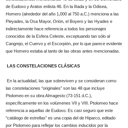
de Eudoxo y Aratos enlista 46. En la Ilíada y la Odisea,
Homero (alrededor del año 1,000 al 750 a.C.) menciona a las
Pleyades, la Osa Mayor, Orión, el Boyero y las Hyades e
indirectamente hace referencia a todos los personajes
conocidos de la Esfera Celeste, exceptuando tan sólo al
Cangrejo, el Cuervo y el Escorpión, por lo que parece evidente
que Homero estaba al tanto de las obras antes mencionadas.
LAS CONSTELACIONES CLÁSICAS
En la actualidad, las que sobreviven y se consideran como
las constelaciones “originales” son las 48 que incluye
Ptolomeo en su obra Almagesto (73-151 d.C.),
específicamente en los volúmenes VII y VIII. Ptolomeo hace
referencia a aquellas de Eudoxo. Es casi seguro que este
“catálogo de estrellas” es una copia del de Hiparco, editado
por Ptolomeo para reflejar los cambios inducidos por la