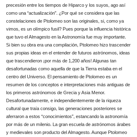
precesión entre los tiempos de Hiparco y los suyos, ago así
como una “actualización”. ¿Por qué se considera que las
constelaciones de Ptolomeo son las originales, si, como ya
vimos, es un olímpico fusil? Pues porque la influencia histórica
que tuvo el Almagesto en la Astronomía fue muy importante.
Si bien su obra era una compilación, Ptolomeo hizo trascender
sus propias ideas en el entender de futuros astrónomos, ideas
que trascendieron ¡por más de 1,200 años! Algunas tan
desafortunadas como aquella de que la Tierra estaba en el
centro del Universo. El pensamiento de Ptolomeo es un
resumen de los conceptos e interpretaciones más antiguas de
los primeros astrónomos de Grecia y Asia Menor.
Desafortunadamente, e independientemente de la riqueza
cultural que traía consigo, las generaciones posteriores se
aferraron a estos “conocimientos”, estancando la astronomía
por más de un milenio. La gran escuela de astrónomos árabes
y medievales son producto del Almagesto. Aunque Ptolomeo