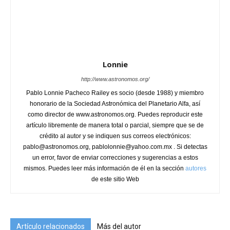
Lonnie
http://www.astronomos.org/
Pablo Lonnie Pacheco Railey es socio (desde 1988) y miembro
honorario de la Sociedad Astronómica del Planetario Alfa, así
como director de www.astronomos.org. Puedes reproducir este
artículo libremente de manera total o parcial, siempre que se de
crédito al autor y se indiquen sus correos electrónicos:
pablo@astronomos.org, pablolonnie@yahoo.com.mx . Si detectas
un error, favor de enviar correcciones y sugerencias a estos
mismos. Puedes leer más información de él en la sección
autores
de este sitio Web
Artículo relacionados
Más del autor