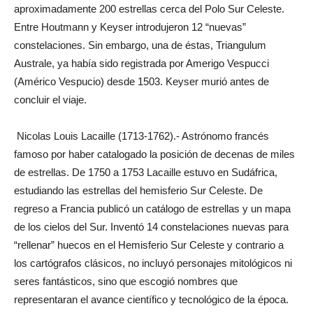
aproximadamente 200 estrellas cerca del Polo Sur Celeste.
Entre Houtmann y Keyser introdujeron 12 “nuevas”
constelaciones. Sin embargo, una de éstas, Triangulum
Australe, ya había sido registrada por Amerigo Vespucci
(Américo Vespucio) desde 1503. Keyser murió antes de
concluir el viaje.
Nicolas Louis Lacaille (1713-1762).- Astrónomo francés
famoso por haber catalogado la posición de decenas de miles
de estrellas. De 1750 a 1753 Lacaille estuvo en Sudáfrica,
estudiando las estrellas del hemisferio Sur Celeste. De
regreso a Francia publicó un catálogo de estrellas y un mapa
de los cielos del Sur. Inventó 14 constelaciones nuevas para
“rellenar” huecos en el Hemisferio Sur Celeste y contrario a
los cartógrafos clásicos, no incluyó personajes mitológicos ni
seres fantásticos, sino que escogió nombres que
representaran el avance científico y tecnológico de la época.