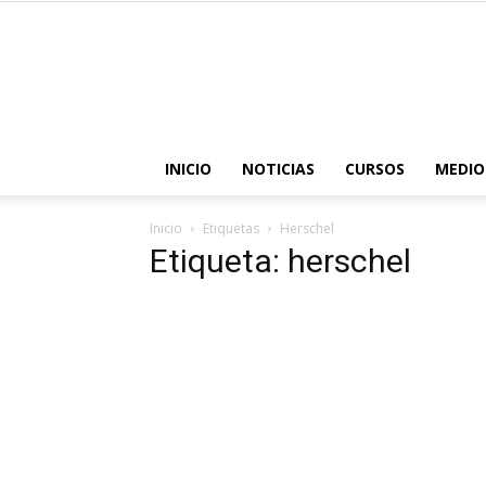
INICIO
NOTICIAS
CURSOS
MEDIO
Inicio
Etiquetas
Herschel
Etiqueta: herschel