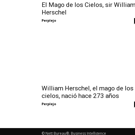
El Mago de los Cielos, sir Willia
Herschel
Perplejo
William Herschel, el mago de los
cielos, nació hace 273 años
Perplejo
© Nett Bureau®, Business Intelligence