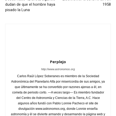
dudan de que el hombre haya
1958
pisado la Luna
Perplejo
http://www.astronomos.org
Carlos Raúl López Soberanes es miembro de la Sociedad
Astronómica del Planetario Alfa por misericordia de sus amigos, ya
que últimamente se ha convertido por razones ajenas a él, en
cometa de periodo corto. —A veces largo— Es miembro fundador
del Centro de Astronomía y Ciencias de la Tierra, A.C. Hace
algunos años fundó con Pablo Lonnie Pacheco el site de
divulgación www.astronomos.org, donde Lonnie enseña
astronomía y él se divierte armando y desarmando la página web y