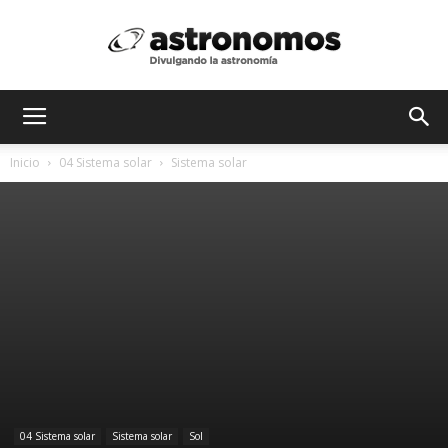
Astrónomos
Inicio
04 Sistema solar
Sistema solar
MX
04 Sistema solar
Sistema solar
Sol