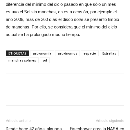
diferencia del mínimo del ciclo pasado en que sólo un mes
estuvo el Sol sin manchas, en esta ocasión, por ejemplo el
año 2008, más de 260 días el disco solar se presentó limpio
de manchas. Por ello, se considera que el mínimo del ciclo
actual se ha prolongado mucho tiempo.
ETIQUETAS
astronomía
astrónomos
espacio
Estrellas
manchas solares
sol
Artículo anterior
Artículo siguiente
Desde hace 42 años, algunos
Eisenhower crea la NASA en