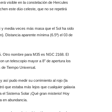
rá visible en la constelación de Hercules
chen este dúo celeste, que no se repetirá
n 4 y media veces más masa que el Sol ha sido
in). Distancia aparente mínima (6.5º) el 03 de
 35. Otro nombre para M35 es NGC 2168. El
on un telescopio mayor a 8″ de apertura los
as de Tiempo Universal.
así pudo medir su corrimiento al rojo (la
tró que estaba más lejos que cualquier galaxia
a el Sistema Solar ¡Qué gran misterio! Hoy
a en abundancia.