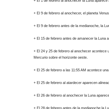
+ El 1 de febrero al anochecer la Luna aparece 
+ El 9 de febrero al anochecer, el planeta Ven
+ El 9 de febrero antes de la medianoche, la Lu
+ El 15 de febrero antes de amanecer la Luna a
+ El 24 y 25 de febrero al anochecer acontece u
Mercurio sobre el horizonte oeste.
+ El 25 de febrero a las 11:55 AM acontece una 
+ El 25 de febrero al atardecer aparecen alinead
+ El 26 de febrero al anochecer la Luna aparece 
+ El 28 de febrero antes de la medianoche la L