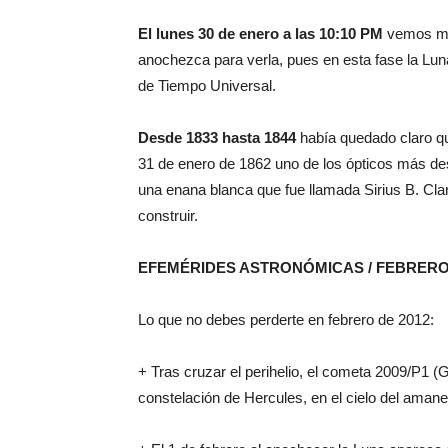
El lunes 30 de enero a las 10:10 PM
vemos med
anochezca para verla, pues en esta fase la Lun
de Tiempo Universal.
Desde 1833 hasta 1844
había quedado claro que
31 de enero de 1862 uno de los ópticos más de
una enana blanca que fue llamada Sirius B. Clar
construir.
EFEMÉRIDES ASTRONÓMICAS / FEBRERO
Lo que no debes perderte en febrero de 2012:
+ Tras cruzar el perihelio, el cometa 2009/P1 (
constelación de Hercules, en el cielo del amane