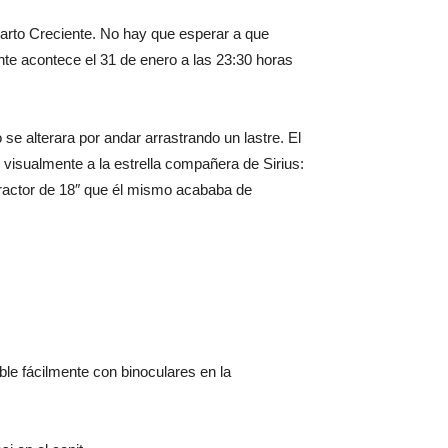
arto Creciente. No hay que esperar a que
te acontece el 31 de enero a las 23:30 horas
e alterara por andar arrastrando un lastre. El
isualmente a la estrella compañera de Sirius:
efractor de 18″ que él mismo acababa de
ble fácilmente con binoculares en la