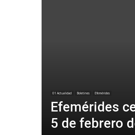
01 Actualidad
Boletines
Efemérides
Efemérides ce
5 de febrero 