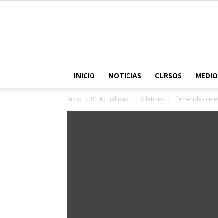
INICIO
NOTICIAS
CURSOS
MEDIO
Inicio
01 Actualidad
Boletines
Efemérides cele