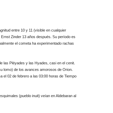
itud entre 10 y 11 (visible en cualquier
or Ernst Zinder 13 años después. Su período es
asionalmente el cometa ha experimentado rachas
e las Pléyades y las Hyades, casi en el cenit.
 su lomo) de los avances amorosos de Orion.
a el 02 de febrero a las 03:00 horas de Tiempo
 esquimales (pueblo inuit) veían en Aldebaran al