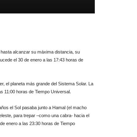
 hasta alcanzar su máxima distancia, su
sucede el 30 de enero a las 17:43 horas de
er, el planeta más grande del Sistema Solar. La
 las 11:00 horas de Tiempo Universal.
 años el Sol pasaba junto a Hamal (el macho
leste, para trepar –como una cabra- hacia el
0 de enero a las 23:30 horas de Tiempo