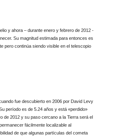
io y ahora – durante enero y febrero de 2012 -
amanecer. Su magnitud estimada para entonces es
te pero continúa siendo visible en el telescopio
e cuando fue descubierto en 2006 por David Levy
Su período es de 5.24 años y está «perdido»
 de 2012 y su paso cercano a la Tierra será el
permanecer fácilmente localizable al
ibilidad de que algunas partículas del cometa