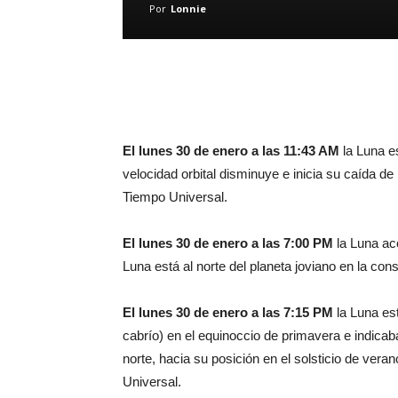
Por
Lonnie
El lunes 30 de enero a las 11:43 AM
la Luna e
velocidad orbital disminuye e inicia su caída d
Tiempo Universal.
El lunes 30 de enero a las 7:00 PM
la Luna aco
Luna está al norte del planeta joviano en la con
El lunes 30 de enero a las 7:15 PM
la Luna est
cabrío) en el equinoccio de primavera e indica
norte, hacia su posición en el solsticio de ver
Universal.