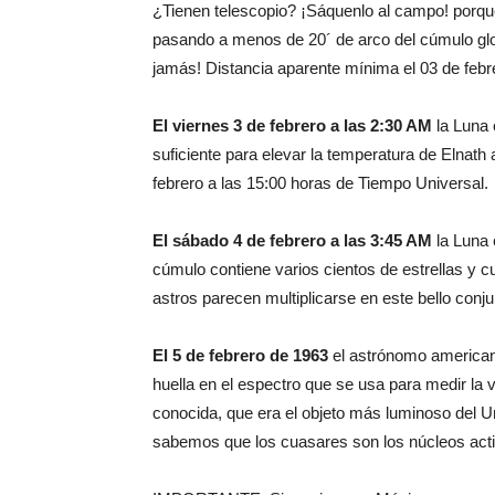
¿Tienen telescopio? ¡Sáquenlo al campo! porque
pasando a menos de 20´ de arco del cúmulo glob
jamás! Distancia aparente mínima el 03 de febr
El viernes 3 de febrero a las 2:30 AM
la Luna 
suficiente para elevar la temperatura de Elnath 
febrero a las 15:00 horas de Tiempo Universal.
El sábado 4 de febrero a las 3:45 AM
la Luna 
cúmulo contiene varios cientos de estrellas y 
astros parecen multiplicarse en este bello conj
El 5 de febrero de 1963
el astrónomo americano
huella en el espectro que se usa para medir la 
conocida, que era el objeto más luminoso del U
sabemos que los cuasares son los núcleos acti