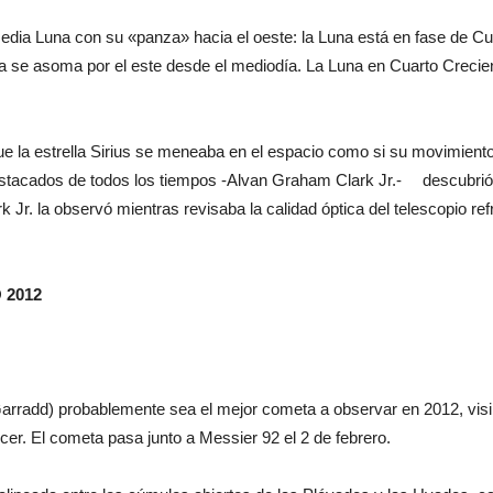
ia Luna con su «panza» hacia el oeste: la Luna está en fase de Cu
a se asoma por el este desde el mediodía. La Luna en Cuarto Crecien
 la estrella Sirius se meneaba en el espacio como si su movimiento s
stacados de todos los tiempos -Alvan Graham Clark Jr.- descubrió v
k Jr. la observó mientras revisaba la calidad óptica del telescopio r
 2012
Garradd) probablemente sea el mejor cometa a observar en 2012, visi
cer. El cometa pasa junto a Messier 92 el 2 de febrero.