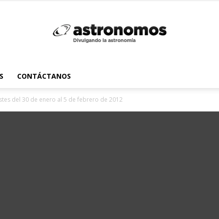
Astrónomos
S
CONTÁCTANOS
stes del 30 de enero al 5 de febrero de 2012
MX