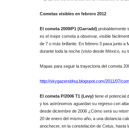
Cometas visibles en febrero 2012
El cometa 2009/P1 (Garradd)
probablemente se
es el mejor cometa a observar, visible fácilme
de 7 o más brillante. En febrero 3 pasa junto a 
durante toda la noche (visto desde México, su t
Mapas para seguir la trayectoria del cometa 2
http://skygazersbhuj.blogspot.com/2011/07/com
El cometa P/2006 T1 (Levy)
tiene el potencial
y los astrónomos aguardan su regreso con altas
desde diciembre de 2006 ¿Cómo será su retorno?
20 de enero del mismo año, a una distancia cal
anochecer, en la constelación de Cetus, hasta l