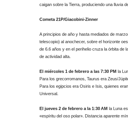
caigan sobre la Tierra, produciendo una lluvia 
Cometa 21P/Giacobini-Zinner
A principios de año y hasta mediados de marzo,
telescopio) al anochecer, sobre el horizonte o
de 6.6 años y en el perihelio cruza la órbita d
de actividad alta.
El miércoles 1 de febrero a las 7:30 PM
la Lun
Para los grecorromanos, Taurus era Zeus/Júpit
Para los egipcios era Osiris e Isis, quienes er
Universal.
El jueves 2 de febrero a la 1:30 AM
la Luna est
«espíritu del oso polar». Distancia aparente mín