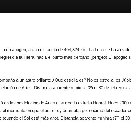
stá en apogeo, a una distancia de 404,324 km. La Luna se ha alejado
e regreso a la Tierra, hacia el punto más cercano (perigeo) El apogeo 
mpaña a un astro brillante ¿Qué estrella es? No es estrella, es Júpit
stelación de Aries. Distancia aparente mínima (3º) el 30 de febrero a
á en la constelación de Aries al sur de la estrella Hamal. Hace 2000
ba el momento en que el astro rey asomaba por encima del ecuador ce
ano (cuando el Sol está más alto). Distancia aparente mínima (7º) el 3