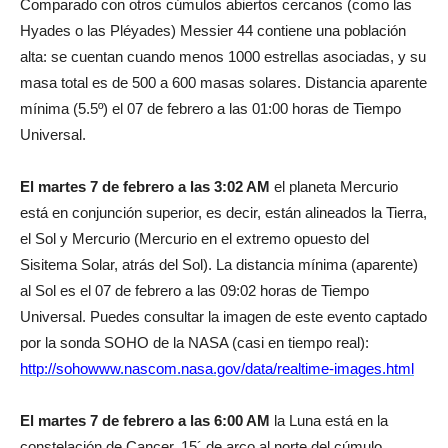
Comparado con otros cúmulos abiertos cercanos (como las
Hyades o las Pléyades) Messier 44 contiene una población
alta: se cuentan cuando menos 1000 estrellas asociadas, y su
masa total es de 500 a 600 masas solares. Distancia aparente
mínima (5.5º) el 07 de febrero a las 01:00 horas de Tiempo
Universal.
El martes 7 de febrero a las 3:02 AM
el planeta Mercurio
está en conjunción superior, es decir, están alineados la Tierra,
el Sol y Mercurio (Mercurio en el extremo opuesto del
Sisitema Solar, atrás del Sol). La distancia mínima (aparente)
al Sol es el 07 de febrero a las 09:02 horas de Tiempo
Universal. Puedes consultar la imagen de este evento captado
por la sonda SOHO de la NASA (casi en tiempo real):
http://sohowww.nascom.nasa.gov/data/realtime-images.html
El martes 7 de febrero a las 6:00 AM
la Luna está en la
constelación de Cancer, 15´ de arco al norte del cúmulo