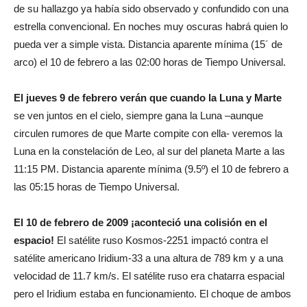
de su hallazgo ya había sido observado y confundido con una
estrella convencional. En noches muy oscuras habrá quien lo
pueda ver a simple vista. Distancia aparente mínima (15´ de
arco) el 10 de febrero a las 02:00 horas de Tiempo Universal.
El jueves 9 de febrero verán que cuando la Luna y Marte
se ven juntos en el cielo, siempre gana la Luna –aunque
circulen rumores de que Marte compite con ella- veremos la
Luna en la constelación de Leo, al sur del planeta Marte a las
11:15 PM. Distancia aparente mínima (9.5º) el 10 de febrero a
las 05:15 horas de Tiempo Universal.
El 10 de febrero de 2009 ¡aconteció una colisión en el
espacio!
El satélite ruso Kosmos-2251 impactó contra el
satélite americano Iridium-33 a una altura de 789 km y a una
velocidad de 11.7 km/s. El satélite ruso era chatarra espacial
pero el Iridium estaba en funcionamiento. El choque de ambos