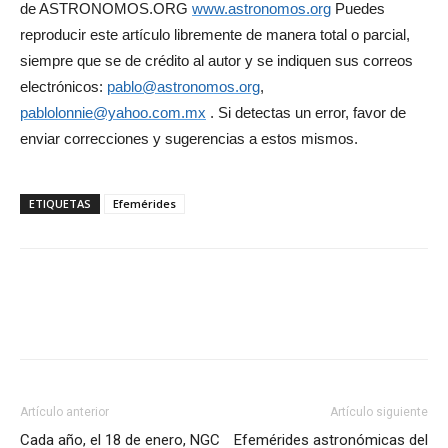
de ASTRONOMOS.ORG
www.astronomos.org
Puedes
reproducir este artículo libremente de manera total o parcial,
siempre que se de crédito al autor y se indiquen sus correos
electrónicos:
pablo@astronomos.org
,
pablolonnie@yahoo.com.mx
. Si detectas un error, favor de
enviar correcciones y sugerencias a estos mismos.
ETIQUETAS
Efemérides
Artículo anterior
Artículo siguiente
Cada año, el 18 de enero, NGC
Efemérides astronómicas del