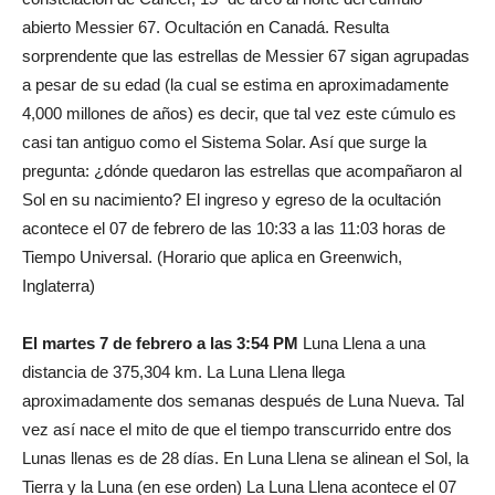
abierto Messier 67. Ocultación en Canadá. Resulta
sorprendente que las estrellas de Messier 67 sigan agrupadas
a pesar de su edad (la cual se estima en aproximadamente
4,000 millones de años) es decir, que tal vez este cúmulo es
casi tan antiguo como el Sistema Solar. Así que surge la
pregunta: ¿dónde quedaron las estrellas que acompañaron al
Sol en su nacimiento? El ingreso y egreso de la ocultación
acontece el 07 de febrero de las 10:33 a las 11:03 horas de
Tiempo Universal. (Horario que aplica en Greenwich,
Inglaterra)
El martes 7 de febrero a las 3:54 PM
Luna Llena a una
distancia de 375,304 km. La Luna Llena llega
aproximadamente dos semanas después de Luna Nueva. Tal
vez así nace el mito de que el tiempo transcurrido entre dos
Lunas llenas es de 28 días. En Luna Llena se alinean el Sol, la
Tierra y la Luna (en ese orden) La Luna Llena acontece el 07