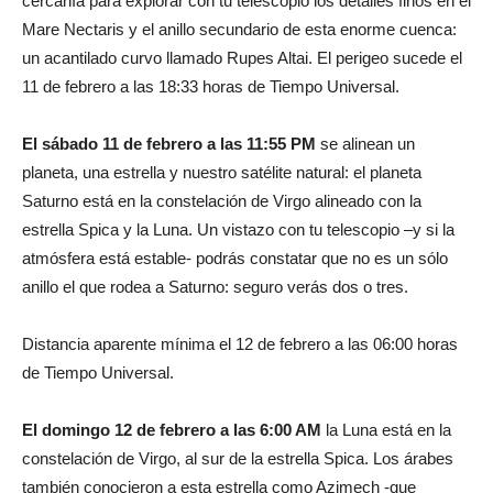
cercanía para explorar con tu telescopio los detalles finos en el
Mare Nectaris y el anillo secundario de esta enorme cuenca:
un acantilado curvo llamado Rupes Altai. El perigeo sucede el
11 de febrero a las 18:33 horas de Tiempo Universal.
El sábado 11 de febrero a las 11:55 PM
se alinean un
planeta, una estrella y nuestro satélite natural: el planeta
Saturno está en la constelación de Virgo alineado con la
estrella Spica y la Luna. Un vistazo con tu telescopio –y si la
atmósfera está estable- podrás constatar que no es un sólo
anillo el que rodea a Saturno: seguro verás dos o tres.
Distancia aparente mínima el 12 de febrero a las 06:00 horas
de Tiempo Universal.
El domingo 12 de febrero a las 6:00 AM
la Luna está en la
constelación de Virgo, al sur de la estrella Spica. Los árabes
también conocieron a esta estrella como Azimech -que