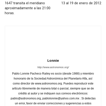
1647 transita el meridiano
13 al 19 de enero de 2012
aproximadamente a las 21:00
horas.
Lonnie
http://www.astronomos.org/
Pablo Lonnie Pacheco Railey es socio (desde 1988) y miembro
honorario de la Sociedad Astronómica del Planetario Alfa, así
como director de www.astronomos.org. Puedes reproducir este
artículo libremente de manera total o parcial, siempre que se de
crédito al autor y se indiquen sus correos electrónicos:
pablo@astronomos.org, pablolonnie@yahoo.com.mx . Si detectas
un error, favor de enviar correcciones y sugerencias a estos