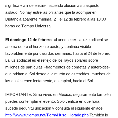
significa «la indefensa»- haciendo alusión a su aspecto
aislado. No hay estrellas brillantes que la acompañen.
Distancia aparente mínima (2º) el 12 de febrero a las 13:00
horas de Tiempo Universal.
El domingo 12 de febrero
-al anochecer- la luz zodiacal se
asoma sobre el horizonte oeste, y continúa visible
favorablemente por casi dos semanas, hasta el 24 de febrero.
La luz zodiacal es el reflejo de los rayos solares sobre
millones de partículas –fragmentos de cometas y asteroides-
que orbitan al Sol desde el cinturón de asteroides, muchas de
las cuales caen lentamente, en espiral, hacia el Sol.
IMPORTANTE: Si no vives en México, seguramente también
puedes contemplar el evento. Sólo verifica en qué hora
sucede según tu ubicación y consulta el siguiente enlace
http://www.tutiempo.net/Tierra/Huso_Horario.php
También lo