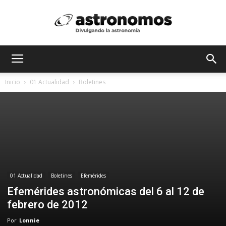
Astrónomos
Inicio
01 Actualidad
Boletines
MX
01 Actualidad
Boletines
Efemérides
Efemérides astronómicas del 6 al 12 de
febrero de 2012
Por
Lonnie