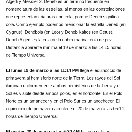
Algedi y Messier 2. Deneb es un término frecuente en
nomenclatura de las estrellas, al menos en las constelaciones
que representan criaturas con cola, porque Deneb significa
cola. Como ejemplo podemos mencionar la estrella Deneb (en
Cygnus), Denébola (en Leo) y Deneb Kaitos (en Cetus).
Deneb Algedi es la cola de la cabra marina: cola de pez.
Distancia aparente mínima el 19 de marzo a las 14:15 horas
de Tiempo Universal.
El lunes 19 de marzo a las 11:14 PM
llega el equinoccio de
primavera al hemisferio norte de la Tierra. Los rayos del Sol
iluminan uniformemente ambos hemisferios de la Tierra y el
Sol es visible desde ambos polos, en el horizonte. En el Polo
Norte es un amanecer y en el Polo Sur es un anochecer. El
equinoccio de primavera acontece el 20 de marzo a las 05:14
horas de Tiempo Universal
El martes 20 de marzo a las 5:30 AM
la Luna está en la