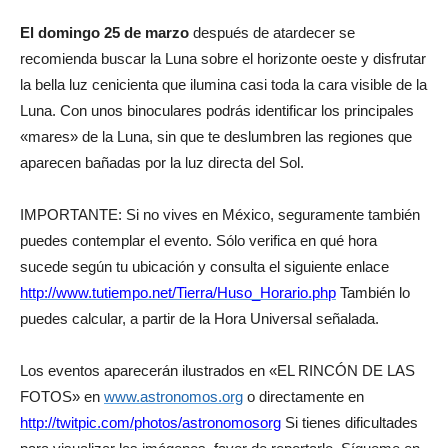
El domingo 25 de marzo
después de atardecer se
recomienda buscar la Luna sobre el horizonte oeste y disfrutar
la bella luz cenicienta que ilumina casi toda la cara visible de la
Luna. Con unos binoculares podrás identificar los principales
«mares» de la Luna, sin que te deslumbren las regiones que
aparecen bañadas por la luz directa del Sol.
IMPORTANTE: Si no vives en México, seguramente también
puedes contemplar el evento. Sólo verifica en qué hora
sucede según tu ubicación y consulta el siguiente enlace
http://www.tutiempo.net/Tierra/Huso_Horario.php
También lo
puedes calcular, a partir de la Hora Universal señalada.
Los eventos aparecerán ilustrados en «EL RINCÓN DE LAS
FOTOS» en
www.astronomos.org
o directamente en
http://twitpic.com/photos/astronomosorg
Si tienes dificultades