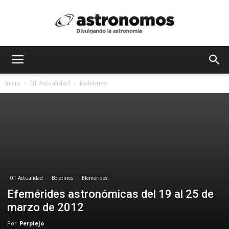
Astrónomos
Inicio
01 Actualidad
Boletines
MX
01 Actualidad
Boletines
Efemérides
Efemérides astronómicas del 19 al 25 de
marzo de 2012
Por
Perplejo