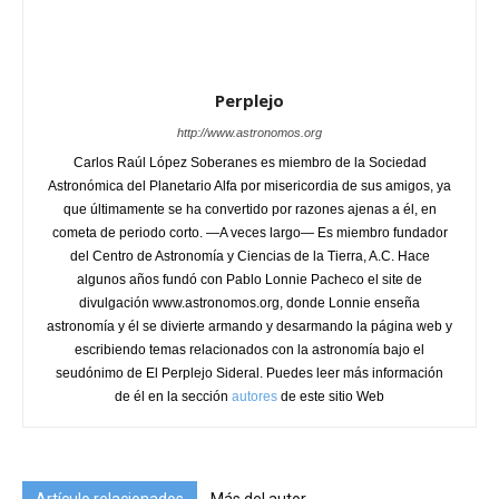
Perplejo
http://www.astronomos.org
Carlos Raúl López Soberanes es miembro de la Sociedad
Astronómica del Planetario Alfa por misericordia de sus amigos, ya
que últimamente se ha convertido por razones ajenas a él, en
cometa de periodo corto. —A veces largo— Es miembro fundador
del Centro de Astronomía y Ciencias de la Tierra, A.C. Hace
algunos años fundó con Pablo Lonnie Pacheco el site de
divulgación www.astronomos.org, donde Lonnie enseña
astronomía y él se divierte armando y desarmando la página web y
escribiendo temas relacionados con la astronomía bajo el
seudónimo de El Perplejo Sideral. Puedes leer más información
de él en la sección
autores
de este sitio Web