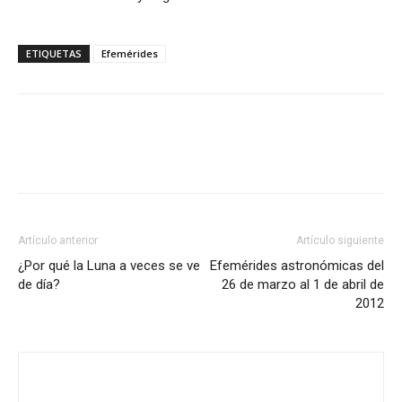
ETIQUETAS
Efemérides
Artículo anterior
Artículo siguiente
¿Por qué la Luna a veces se ve
Efemérides astronómicas del
de día?
26 de marzo al 1 de abril de
2012