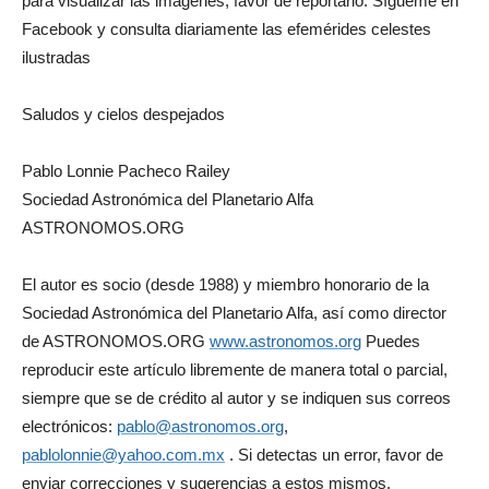
para visualizar las imágenes, favor de reportarlo. Sígueme en
Facebook y consulta diariamente las efemérides celestes
ilustradas
Saludos y cielos despejados
Pablo Lonnie Pacheco Railey
Sociedad Astronómica del Planetario Alfa
ASTRONOMOS.ORG
El autor es socio (desde 1988) y miembro honorario de la
Sociedad Astronómica del Planetario Alfa, así como director
de ASTRONOMOS.ORG
www.astronomos.org
Puedes
reproducir este artículo libremente de manera total o parcial,
siempre que se de crédito al autor y se indiquen sus correos
electrónicos:
pablo@astronomos.org
,
pablolonnie@yahoo.com.mx
. Si detectas un error, favor de
enviar correcciones y sugerencias a estos mismos.