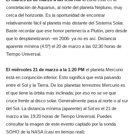
constelación de Aquarius, al norte del planeta Neptuno, muy
cerca del horizonte. Es la oportunidad de encontrar
relativamente fácil al planeta más distante del Sistema Solar.
Baste recordar que ese honor pertenecía a Plutón, pero desde
que lo desplanetizaron –en 2006- ya no es así. Distancia
aparente mínima (4.5º) el 20 de marzo a las 02:30 horas de
Tiempo Universal.
El miércoles 21 de marzo a la 1:20 PM
el planeta Mercurio
está en conjunción inferior. Esto significa que está pasando
entre el Sol y la Tierra. De los planetas terrestres Mercurio es
el que tiene la órbita más inclinada; por eso no se ve que
cruce frente al disco solar. Generalmente pasa al norte o al sur
del Sol. La distancia mínima (aparente) al Sol es el 21 de
marzo a las 19:20 horas de Tiempo Universal. Puedes
consultar la imagen de este evento captado por la sonda
SOHO de la NASA (casi en tiempo real):