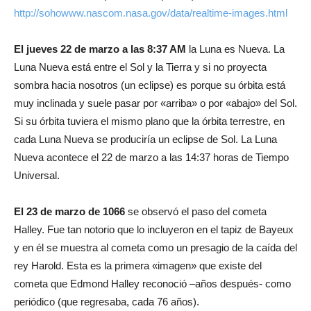
http://sohowww.nascom.nasa.gov/data/realtime-images.html
El jueves 22 de marzo a las 8:37 AM
la Luna es Nueva. La
Luna Nueva está entre el Sol y la Tierra y si no proyecta
sombra hacia nosotros (un eclipse) es porque su órbita está
muy inclinada y suele pasar por «arriba» o por «abajo» del Sol.
Si su órbita tuviera el mismo plano que la órbita terrestre, en
cada Luna Nueva se produciría un eclipse de Sol. La Luna
Nueva acontece el 22 de marzo a las 14:37 horas de Tiempo
Universal.
El 23 de marzo de 1066
se observó el paso del cometa
Halley. Fue tan notorio que lo incluyeron en el tapiz de Bayeux
y en él se muestra al cometa como un presagio de la caída del
rey Harold. Esta es la primera «imagen» que existe del
cometa que Edmond Halley reconoció –años después- como
periódico (que regresaba, cada 76 años).