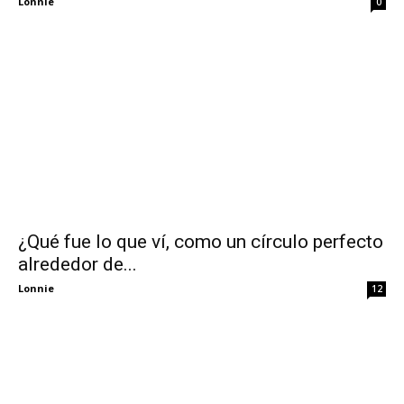
Lonnie
0
¿Qué fue lo que ví, como un círculo perfecto
alrededor de...
Lonnie
12