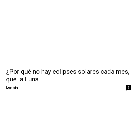
¿Por qué no hay eclipses solares cada mes,
que la Luna...
Lonnie
7