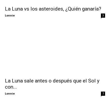
La Luna vs los asteroides, ¿Quién ganaría?
Lonnie
3
La Luna sale antes o después que el Sol y
con...
Lonnie
7