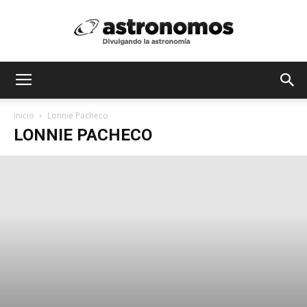
Astrónomos
Inicio
Lonnie Pacheco
LONNIE PACHECO
MX