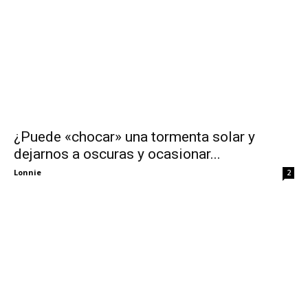
¿Puede «chocar» una tormenta solar y
dejarnos a oscuras y ocasionar...
Lonnie
2