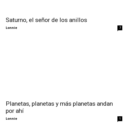
Saturno, el señor de los anillos
Lonnie
7
Planetas, planetas y más planetas andan
por ahí
Lonnie
1