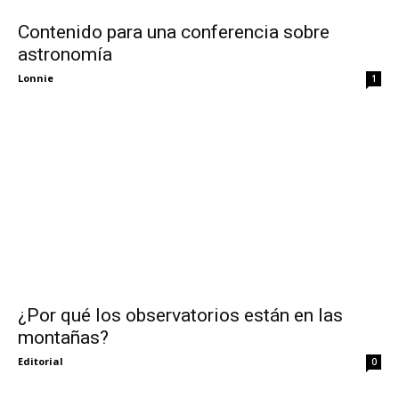
Contenido para una conferencia sobre
astronomía
Lonnie
1
¿Por qué los observatorios están en las
montañas?
Editorial
0