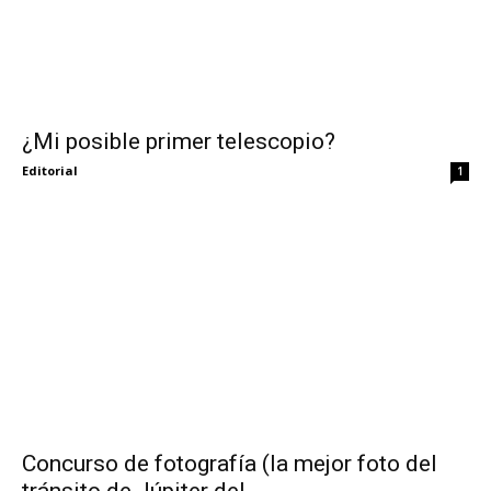
¿Mi posible primer telescopio?
Editorial
1
Concurso de fotografía (la mejor foto del
tránsito de Júpiter del...