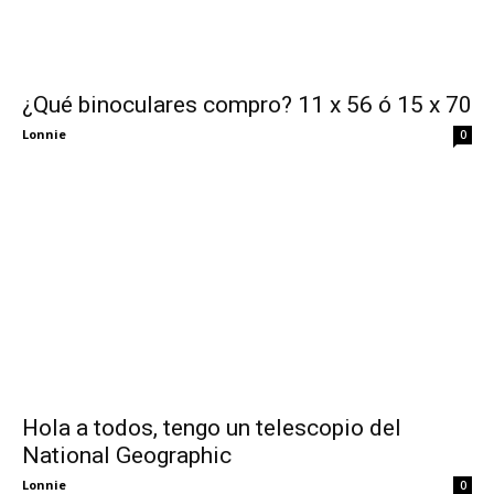
¿Qué binoculares compro? 11 x 56 ó 15 x 70
Lonnie
0
Hola a todos, tengo un telescopio del
National Geographic
Lonnie
0