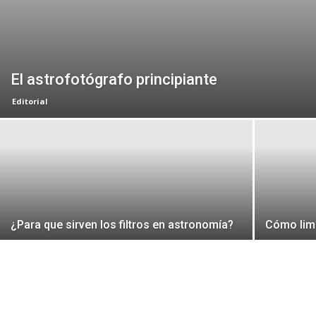
El astrofotógrafo principiante
Editorial
¿Para que sirven los filtros en astronomía?
Cómo limp