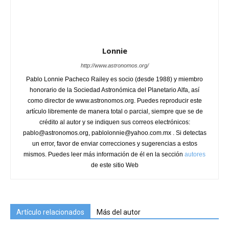
Lonnie
http://www.astronomos.org/
Pablo Lonnie Pacheco Railey es socio (desde 1988) y miembro
honorario de la Sociedad Astronómica del Planetario Alfa, así
como director de www.astronomos.org. Puedes reproducir este
artículo libremente de manera total o parcial, siempre que se de
crédito al autor y se indiquen sus correos electrónicos:
pablo@astronomos.org, pablolonnie@yahoo.com.mx . Si detectas
un error, favor de enviar correcciones y sugerencias a estos
mismos. Puedes leer más información de él en la sección
autores
de este sitio Web
Artículo relacionados
Más del autor