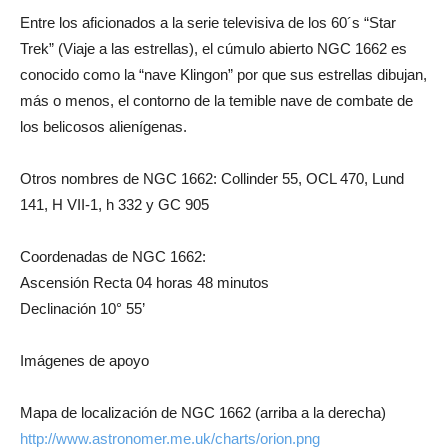
Entre los aficionados a la serie televisiva de los 60´s “Star
Trek” (Viaje a las estrellas), el cúmulo abierto NGC 1662 es
conocido como la “nave Klingon” por que sus estrellas dibujan,
más o menos, el contorno de la temible nave de combate de
los belicosos alienígenas.
Otros nombres de NGC 1662: Collinder 55, OCL 470, Lund
141, H VII-1, h 332 y GC 905
Coordenadas de NGC 1662:
Ascensión Recta 04 horas 48 minutos
Declinación 10° 55’
Imágenes de apoyo
Mapa de localización de NGC 1662 (arriba a la derecha)
http://www.astronomer.me.uk/charts/orion.png