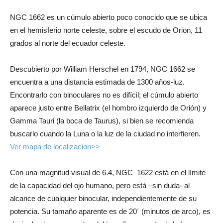
NGC 1662 es un cúmulo abierto poco conocido que se ubica
en el hemisferio norte celeste, sobre el escudo de Orion, 11
grados al norte del ecuador celeste.
Descubierto por William Herschel en 1794, NGC 1662 se
encuentra a una distancia estimada de 1300 años-luz.
Encontrarlo con binoculares no es difícil; el cúmulo abierto
aparece justo entre Bellatrix (el hombro izquierdo de Orión) y
Gamma Tauri (la boca de Taurus), si bien se recomienda
buscarlo cuando la Luna o la luz de la ciudad no interfieren.
Ver mapa de localizacion>>
Con una magnitud visual de 6.4, NGC 1622 está en el límite
de la capacidad del ojo humano, pero está –sin duda- al
alcance de cualquier binocular, independientemente de su
potencia. Su tamaño aparente es de 20´ (minutos de arco), es