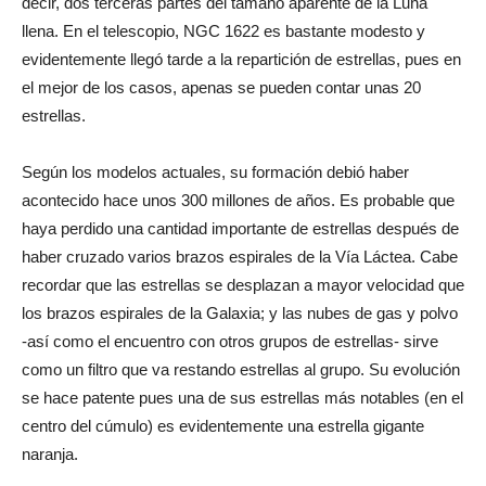
decir, dos terceras partes del tamaño aparente de la Luna
llena. En el telescopio, NGC 1622 es bastante modesto y
evidentemente llegó tarde a la repartición de estrellas, pues en
el mejor de los casos, apenas se pueden contar unas 20
estrellas.
Según los modelos actuales, su formación debió haber
acontecido hace unos 300 millones de años. Es probable que
haya perdido una cantidad importante de estrellas después de
haber cruzado varios brazos espirales de la Vía Láctea. Cabe
recordar que las estrellas se desplazan a mayor velocidad que
los brazos espirales de la Galaxia; y las nubes de gas y polvo
-así como el encuentro con otros grupos de estrellas- sirve
como un filtro que va restando estrellas al grupo. Su evolución
se hace patente pues una de sus estrellas más notables (en el
centro del cúmulo) es evidentemente una estrella gigante
naranja.