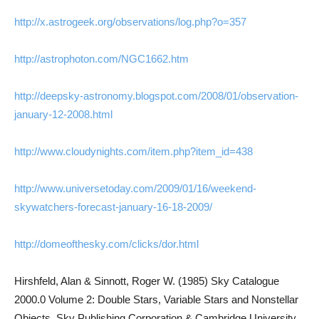
http://x.astrogeek.org/observations/log.php?o=357
http://astrophoton.com/NGC1662.htm
http://deepsky-astronomy.blogspot.com/2008/01/observation-
january-12-2008.html
http://www.cloudynights.com/item.php?item_id=438
http://www.universetoday.com/2009/01/16/weekend-
skywatchers-forecast-january-16-18-2009/
http://domeofthesky.com/clicks/dor.html
Hirshfeld, Alan & Sinnott, Roger W. (1985) Sky Catalogue
2000.0 Volume 2: Double Stars, Variable Stars and Nonstellar
Objects. Sky Publishing Corporation & Cambridge University