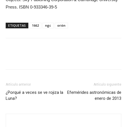
Press. ISBN 0-933346-39-5
ETIQUETAS
1662
ngc
orión
Artículo anterior
Artículo siguiente
¿Porqué a veces se ve rojiza la
Efemérides astronómicas de
Luna?
enero de 2013