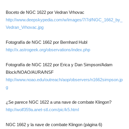
Boceto de NGC 1622 por Vedran Vrhovac
http://www.deepskypedia.com/w/images/7/7d/NGC_1662_by_
Vedran_Vrhovac.jpg
Fotografía de NGC 1662 por Bernhard Hubl
http://x.astrogeek.org/observations/index.php
Fotografía de NGC 1622 por Erica y Dan Simpson/Adam
Block/NOAO/AURA/NSF
http://www.noao.edu/outreach/aop/observers/n1662simpson.jp
g
¿Se parece NGC 1622 a una nave de combate Klingon?
http://wolf359a.anet-stl.com/pic/k5.html
NGC 1662 y la nave de combate Klingon (página 6)