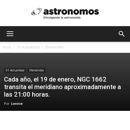
Astrónomos
Inicio
01 Actualidad
Efemérides
MX
01 Actualidad
Efemérides
Cada año, el 19 de enero, NGC 1662
transita el meridiano aproximadamente a
las 21:00 horas.
Por
Lonnie