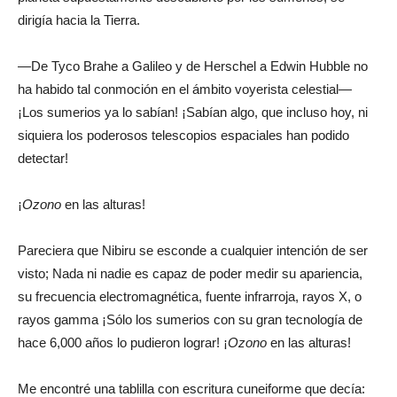
dirigía hacia la Tierra.
—De Tyco Brahe a Galileo y de Herschel a Edwin Hubble no
ha habido tal conmoción en el ámbito voyerista celestial—
¡Los sumerios ya lo sabían! ¡Sabían algo, que incluso hoy, ni
siquiera los poderosos telescopios espaciales han podido
detectar!
¡
Ozono
en las alturas!
Pareciera que Nibiru se esconde a cualquier intención de ser
visto; Nada ni nadie es capaz de poder medir su apariencia,
su frecuencia electromagnética, fuente infrarroja, rayos X, o
rayos gamma ¡Sólo los sumerios con su gran tecnología de
hace 6,000 años lo pudieron lograr! ¡
Ozono
en las alturas!
Me encontré una tablilla con escritura cuneiforme que decía: