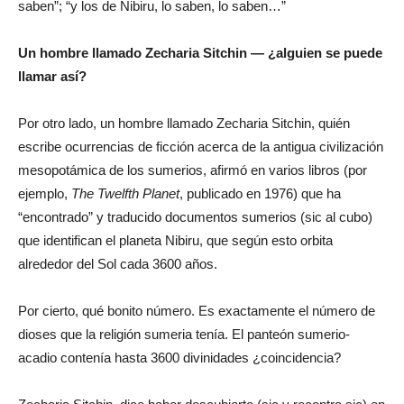
saben”; “y los de Nibiru, lo saben, lo saben…”
Un hombre llamado Zecharia Sitchin — ¿alguien se puede
llamar así?
Por otro lado, un hombre llamado Zecharia Sitchin, quién
escribe ocurrencias de ficción acerca de la antigua civilización
mesopotámica de los sumerios, afirmó en varios libros (por
ejemplo,
The Twelfth Planet
, publicado en 1976) que ha
“encontrado” y traducido documentos sumerios (sic al cubo)
que identifican el planeta Nibiru, que según esto orbita
alrededor del Sol cada 3600 años.
Por cierto, qué bonito número. Es exactamente el número de
dioses que la religión sumeria tenía. El panteón sumerio-
acadio contenía hasta 3600 divinidades ¿coincidencia?