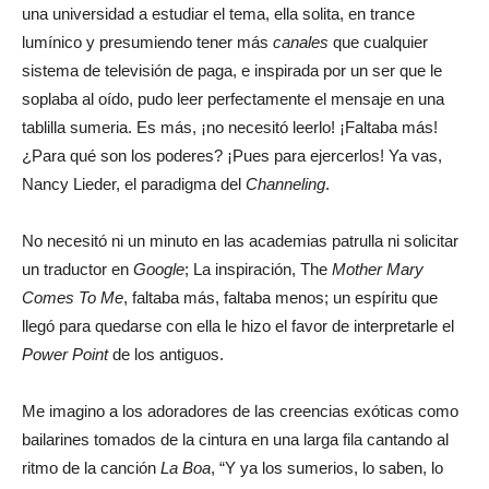
una universidad a estudiar el tema, ella solita, en trance
lumínico y presumiendo tener más
canales
que cualquier
sistema de televisión de paga, e inspirada por un ser que le
soplaba al oído, pudo leer perfectamente el mensaje en una
tablilla sumeria. Es más, ¡no necesitó leerlo! ¡Faltaba más!
¿Para qué son los poderes? ¡Pues para ejercerlos! Ya vas,
Nancy Lieder, el paradigma del
Channeling
.
No necesitó ni un minuto en las academias patrulla ni solicitar
un traductor en
Google
; La inspiración, The
Mother Mary
Comes To Me
, faltaba más, faltaba menos; un espíritu que
llegó para quedarse con ella le hizo el favor de interpretarle el
Power Point
de los antiguos.
Me imagino a los adoradores de las creencias exóticas como
bailarines tomados de la cintura en una larga fila cantando al
ritmo de la canción
La Boa
, “Y ya los sumerios, lo saben, lo