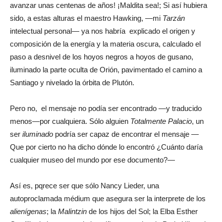
avanzar unas centenas de años! ¡Maldita sea!; Si así hubiera
sido, a estas alturas el maestro Hawking, —mi
Tarzán
intelectual personal— ya nos habría explicado el origen y
composición de la energía y la materia oscura, calculado el
paso a desnivel de los hoyos negros a hoyos de gusano,
iluminado la parte oculta de Orión, pavimentado el camino a
Santiago y nivelado la órbita de Plutón.
Pero no, el mensaje no podía ser encontrado —y traducido
menos—por cualquiera. Sólo alguien
Totalmente Palacio
, un
ser
iluminado
podría ser capaz de encontrar el mensaje —
Que por cierto no ha dicho dónde lo encontró ¿Cuánto daría
cualquier museo del mundo por ese documento?—
Así es, pqrece ser que sólo Nancy Lieder, una
autoproclamada médium que asegura ser la interprete de los
alienígenas
; la
Malintzin
de los hijos del Sol; la Elba Esther