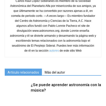
Carlos Raúl López Soberanes es miembro de la Sociedad
Astronómica del Planetario Alfa por misericordia de sus amigos, ya
que últimamente se ha convertido por razones ajenas a él, en
cometa de periodo corto. —A veces largo— Es miembro fundador
del Centro de Astronomía y Ciencias de la Tierra, A.C. Hace
algunos años fundó con Pablo Lonnie Pacheco el site de
divulgación www.astronomos.org, donde Lonnie enseña
astronomía y él se divierte armando y desarmando la página web y
escribiendo temas relacionados con la astronomía bajo el
seudónimo de El Perplejo Sideral. Puedes leer más información
de él en la sección
autores
de este sitio Web
Artículo relacionados
Más del autor
¿Se puede aprender astronomía con la
música?