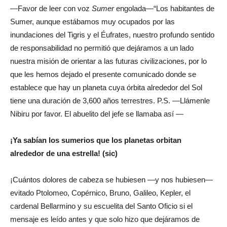
—Favor de leer con voz
Sumer
engolada—“Los habitantes de
Sumer, aunque estábamos muy ocupados por las
inundaciones del Tigris y el Éufrates, nuestro profundo sentido
de responsabilidad no permitió que dejáramos a un lado
nuestra misión de orientar a las futuras civilizaciones, por lo
que les hemos dejado el presente comunicado donde se
establece que hay un planeta cuya órbita alrededor del Sol
tiene una duración de 3,600 años terrestres. P.S. —Llámenle
Nibiru por favor. El abuelito del jefe se llamaba así —
¡Ya sabían los sumerios que los planetas orbitan
alrededor de una estrella! (sic)
¡Cuántos dolores de cabeza se hubiesen —y nos hubiesen—
evitado Ptolomeo, Copérnico, Bruno, Galileo, Kepler, el
cardenal Bellarmino y su escuelita del Santo Oficio si el
mensaje es leído antes y que solo hizo que dejáramos de