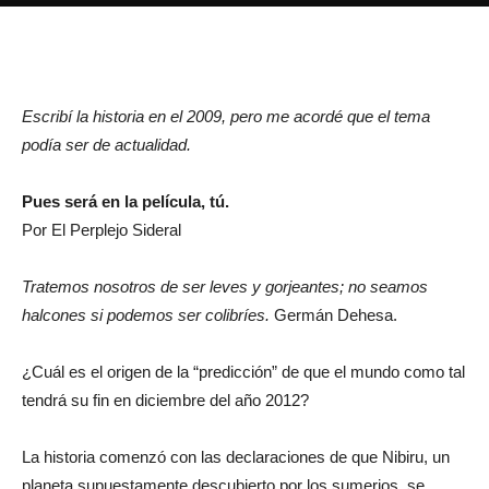
Escribí la historia en el 2009, pero me acordé que el tema
podía ser de actualidad.
Pues será en la película, tú.
Por El Perplejo Sideral
Tratemos nosotros de ser leves y gorjeantes; no seamos
halcones si podemos ser colibríes.
Germán Dehesa.
¿Cuál es el origen de la “predicción” de que el mundo como tal
tendrá su fin en diciembre del año 2012?
La historia comenzó con las declaraciones de que Nibiru, un
planeta supuestamente descubierto por los sumerios, se