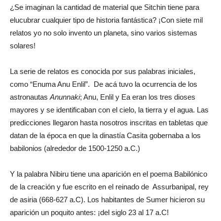
¿Se imaginan la cantidad de material que Sitchin tiene para
elucubrar cualquier tipo de historia fantástica? ¡Con siete mil
relatos yo no solo invento un planeta, sino varios sistemas
solares!
La serie de relatos es conocida por sus palabras iniciales,
como “Enuma Anu Enlil”. De acá tuvo la ocurrencia de los
astronautas
Anunnaki
; Anu, Enlil y Ea eran los tres dioses
mayores y se identificaban con el cielo, la tierra y el agua. Las
predicciones llegaron hasta nosotros inscritas en tabletas que
datan de la época en que la dinastía Casita gobernaba a los
babilonios (alrededor de 1500-1250 a.C.)
Y la palabra Nibiru tiene una aparición en el poema Babilónico
de la creación y fue escrito en el reinado de Assurbanipal, rey
de asiria (668-627 a.C). Los habitantes de Sumer hicieron su
aparición un poquito antes: ¡del siglo 23 al 17 a.C!