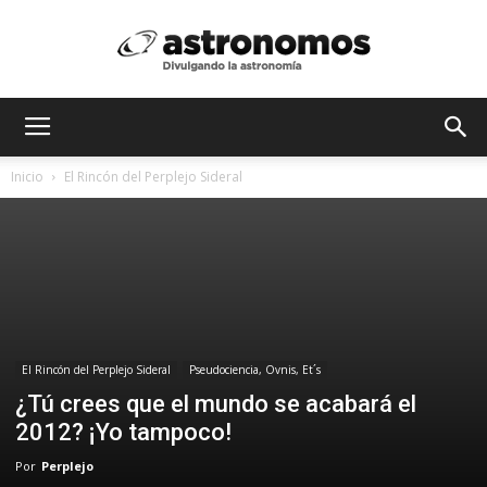
Astrónomos
Inicio
El Rincón del Perplejo Sideral
MX
El Rincón del Perplejo Sideral
Pseudociencia, Ovnis, Et´s
¿Tú crees que el mundo se acabará el
2012? ¡Yo tampoco!
Por
Perplejo