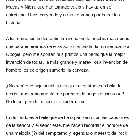
Mayas y Nibiru que han tomado vuelo y hay quien se
entretiene. Unos creyendo y otros cobrando por hacer las
historias.
A los sumerios se les debe la invención de muchísimas cosas
que para enterarnos de ellas solo nos basta dar un
serchazo
a
Google
, pero me aportan mis primos una perla: que la mejor
invención de todas, la más grande y maravillosa invención del
hombre, es de origen sumerio: la cerveza.
¿No será que bajo su influjo es que se gestan esta bola de
teorías que francamente me parecen de origen espirituoso?
No lo sé, pero lo pongo a consideración.
En fin, todo este baile que se ha organizado con las canciones
de la señora y el señor este, me hacen recordar el nombre de
una melodía (?) del sempiterno y legendario maestro del rock