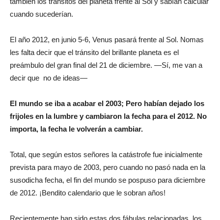
también los tránsitos del planeta frente al Sol y sabían calcular
cuando sucederían.
El año 2012, en junio 5-6, Venus pasará frente al Sol. Nomas
les falta decir que el tránsito del brillante planeta es el
preámbulo del gran final del 21 de diciembre. —Sí, me van a
decir que no de ideas—
El mundo se iba a acabar el 2003; Pero habían dejado los
frijoles en la lumbre y cambiaron la fecha para el 2012. No
importa, la fecha le volverán a cambiar.
Total, que según estos señores la catástrofe fue inicialmente
prevista para mayo de 2003, pero cuando no pasó nada en la
susodicha fecha, el fin del mundo se pospuso para diciembre
de 2012. ¡Bendito calendario que le sobran años!
Recientemente han sido estas dos fábulas relacionadas, los