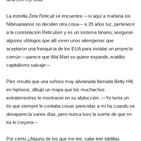
La estrella
Zeta Reticuli
se encuentra —si aquí a mañana los
Nibiruanianos no deciden otra cosa— a 39 años luz, pertenece
a la constelación
Reticulum
y es un sistema binario; aseguran
algunos ufólogos que allí viven unos
alienígenas
que
aceptaron una franquicia de los EUA para instalar un proyecto
común —parece que Wal Mart se quiere expandir, maldito
capitalismo salvaje—
Pies resulta que una señora muy alivianada llamada Betty Hill,
en hipnosis, dibujó un mapa que los muchachos
extraterrestres le mostraron en su abducción. —Yo tenía un
tío que siempre le contaba cosas parecidas a mi tía cuando se
desaparecía varios días, pero nunca tuvo la suerte de que mi
tía le creyera—
Por cierto ¿Alguno de los que me lee, sabe leer tablillas