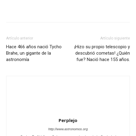
Artículo anterior
Artículo siguiente
Hace 466 años nació Tycho
¡Hizo su propio telescopio y
Brahe, un gigante de la
descubrió cometas! ¿Quién
astronomía
fue? Nació hace 155 años.
Perplejo
http://www.astronomos.org