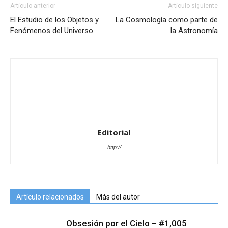
Artículo anterior
Artículo siguiente
El Estudio de los Objetos y
La Cosmología como parte de
Fenómenos del Universo
la Astronomía
Editorial
http://
Artículo relacionados
Más del autor
Obsesión por el Cielo – #1,005