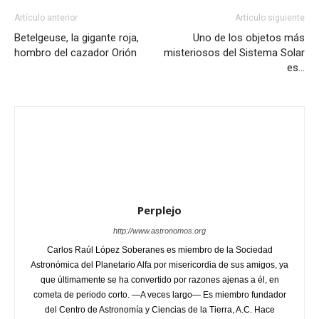
Artículo anterior
Artículo siguiente
Betelgeuse, la gigante roja,
Uno de los objetos más
hombro del cazador Orión
misteriosos del Sistema Solar
es…
Perplejo
http://www.astronomos.org
Carlos Raúl López Soberanes es miembro de la Sociedad
Astronómica del Planetario Alfa por misericordia de sus amigos, ya
que últimamente se ha convertido por razones ajenas a él, en
cometa de periodo corto. —A veces largo— Es miembro fundador
del Centro de Astronomía y Ciencias de la Tierra, A.C. Hace