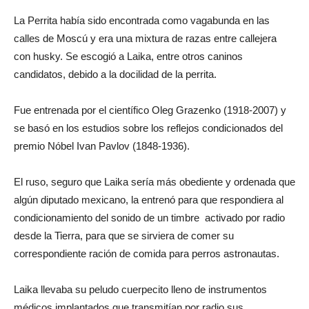
La Perrita había sido encontrada como vagabunda en las
calles de Moscú y era una mixtura de razas entre callejera
con husky. Se escogió a Laika, entre otros caninos
candidatos, debido a la docilidad de la perrita.
Fue entrenada por el científico Oleg Grazenko (1918-2007) y
se basó en los estudios sobre los reflejos condicionados del
premio Nóbel Ivan Pavlov (1848-1936).
El ruso, seguro que Laika sería más obediente y ordenada que
algún diputado mexicano, la entrenó para que respondiera al
condicionamiento del sonido de un timbre activado por radio
desde la Tierra, para que se sirviera de comer su
correspondiente ración de comida para perros astronautas.
Laika llevaba su peludo cuerpecito lleno de instrumentos
médicos implantados que transmitían por radio sus