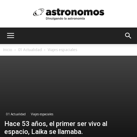
Astrónomos
Inicio
01 Actualidad
Viajes espaciales
MX
01 Actualidad
Viajes espaciales
Hace 53 años, el primer ser vivo al
espacio, Laika se llamaba.