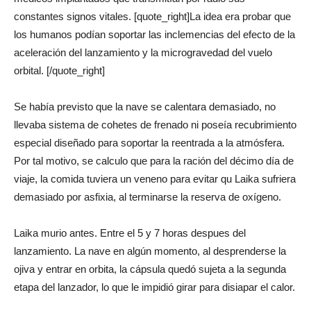
constantes signos vitales. [quote_right]La idea era probar que
los humanos podían soportar las inclemencias del efecto de la
aceleración del lanzamiento y la microgravedad del vuelo
orbital. [/quote_right]
Se había previsto que la nave se calentara demasiado, no
llevaba sistema de cohetes de frenado ni poseía recubrimiento
especial diseñado para soportar la reentrada a la atmósfera.
Por tal motivo, se calculo que para la ración del décimo día de
viaje, la comida tuviera un veneno para evitar qu Laika sufriera
demasiado por asfixia, al terminarse la reserva de oxígeno.
Laika murio antes. Entre el 5 y 7 horas despues del
lanzamiento. La nave en algún momento, al desprenderse la
ojiva y entrar en orbita, la cápsula quedó sujeta a la segunda
etapa del lanzador, lo que le impidió girar para disiapar el calor.