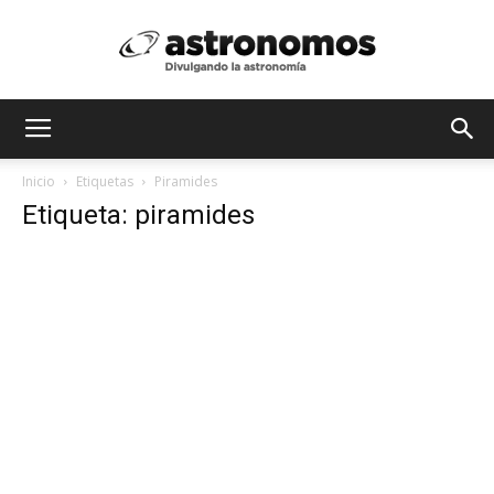
Astrónomos
Inicio
Etiquetas
Piramides
Etiqueta: piramides
MX