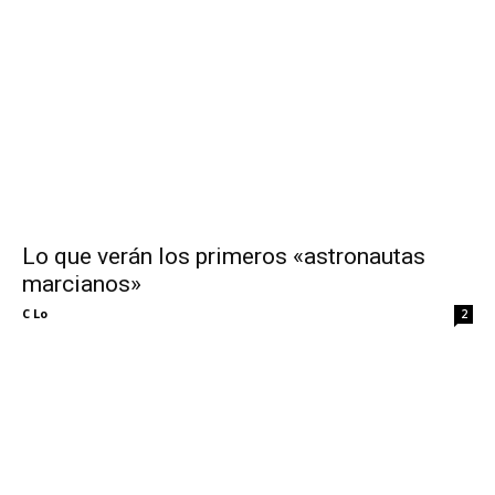
Lo que verán los primeros «astronautas
marcianos»
C Lo
2