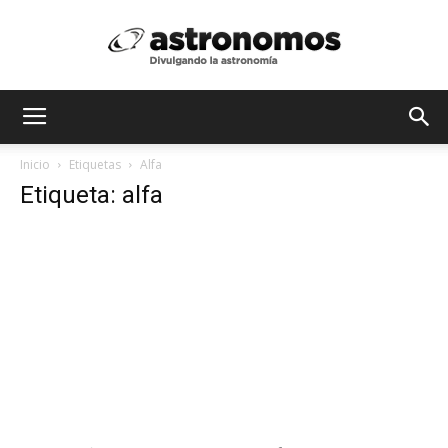
Astrónomos
Inicio
Etiquetas
Alfa
Etiqueta: alfa
MX