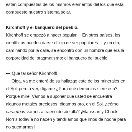
están compuestas de los mismos elementos del los que está
compuesto nuestro sistema solar.
Kirchhoff y el banquero del pueblo.
Kirchhoff se empezó a hacer popular —En otros países, los
científicos pueden darse el lujo de ser populares— y un día,
caminando por la calle, se encontró con un hombre que era la
corporeidad del pragmatismo: el banquero del pueblo.
—¡Qué tal señor Kirchhoff!
— Oiga, ya me enteré de su hallazgo este de los minerales en
el Sol, pero a ver, dígame ¿Para qué demonios sirve eso?
Porque mire: Vamos a suponer que usted se encuentra
algunos metales preciosos, digamos oro, en el Sol, ¿cómo
carambas
vamos a traerlo desde allá? ¡Maussan y Chuck
Norris todavía no nacen y tendríamos que irnos de noche para
no quemarnos!