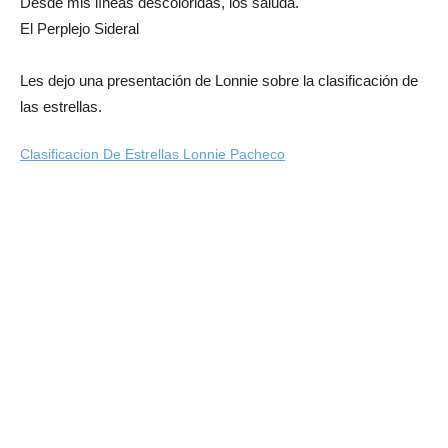
Desde mis líneas descoloridas, los saluda.
El Perplejo Sideral
Les dejo una presentación de Lonnie sobre la clasificación de
las estrellas.
Clasificacion De Estrellas Lonnie Pacheco