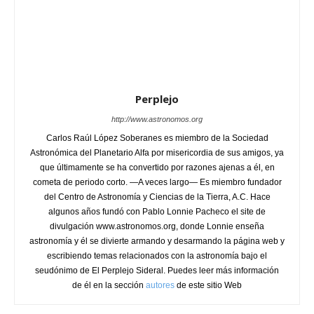
Perplejo
http://www.astronomos.org
Carlos Raúl López Soberanes es miembro de la Sociedad
Astronómica del Planetario Alfa por misericordia de sus amigos, ya
que últimamente se ha convertido por razones ajenas a él, en
cometa de periodo corto. —A veces largo— Es miembro fundador
del Centro de Astronomía y Ciencias de la Tierra, A.C. Hace
algunos años fundó con Pablo Lonnie Pacheco el site de
divulgación www.astronomos.org, donde Lonnie enseña
astronomía y él se divierte armando y desarmando la página web y
escribiendo temas relacionados con la astronomía bajo el
seudónimo de El Perplejo Sideral. Puedes leer más información
de él en la sección
autores
de este sitio Web