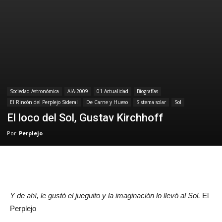
Sociedad Astronómica
AIA-2009
01 Actualidad
Biografías
El Rincón del Perplejo Sideral
De Carne y Hueso
Sistema solar
Sol
El loco del Sol, Gustav Kirchhoff
Por
Perplejo
Y de ahí, le gustó el jueguito y la imaginación lo llevó al Sol.
El
Perplejo