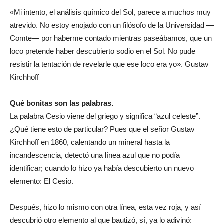
«Mi intento, el análisis químico del Sol, parece a muchos muy
atrevido. No estoy enojado con un filósofo de la Universidad —
Comte— por haberme contado mientras paseábamos, que un
loco pretende haber descubierto sodio en el Sol. No pude
resistir la tentación de revelarle que ese loco era yo». Gustav
Kirchhoff
Qué bonitas son las palabras.
La palabra Cesio viene del griego y significa “azul celeste”.
¿Qué tiene esto de particular? Pues que el señor Gustav
Kirchhoff en 1860, calentando un mineral hasta la
incandescencia, detectó una línea azul que no podía
identificar; cuando lo hizo ya había descubierto un nuevo
elemento: El Cesio.
Después, hizo lo mismo con otra línea, esta vez roja, y así
descubrió otro elemento al que bautizó, sí, ya lo adivinó: