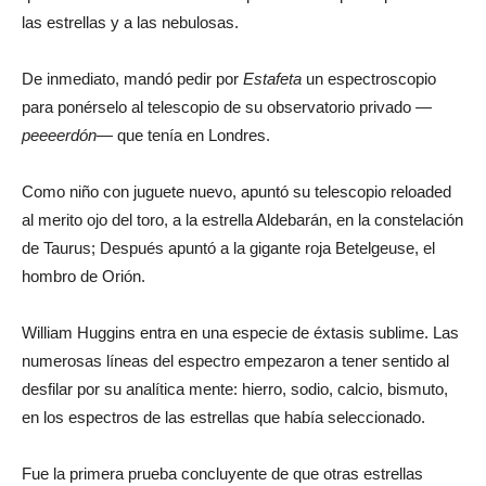
las estrellas y a las nebulosas.
De inmediato, mandó pedir por
Estafeta
un espectroscopio
para ponérselo al telescopio de su observatorio privado
—
peeeerdón
— que tenía en Londres.
Como niño con juguete nuevo, apuntó su telescopio reloaded
al merito ojo del toro, a la estrella Aldebarán, en la constelación
de Taurus; Después apuntó a la gigante roja Betelgeuse, el
hombro de Orión.
William Huggins entra en una especie de éxtasis sublime. Las
numerosas líneas del espectro empezaron a tener sentido al
desfilar por su analítica mente: hierro, sodio, calcio, bismuto,
en los espectros de las estrellas que había seleccionado.
Fue la primera prueba concluyente de que otras estrellas