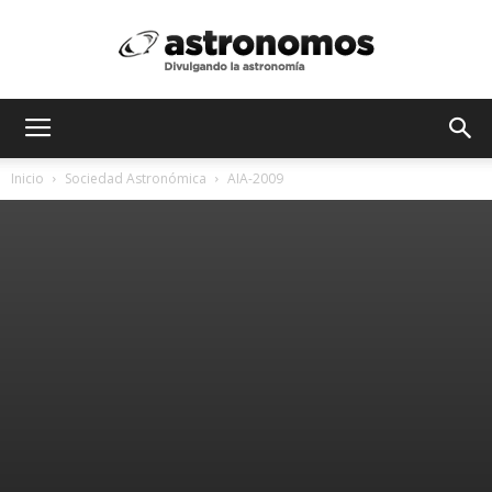
Astrónomos
Inicio
Sociedad Astronómica
AIA-2009
MX