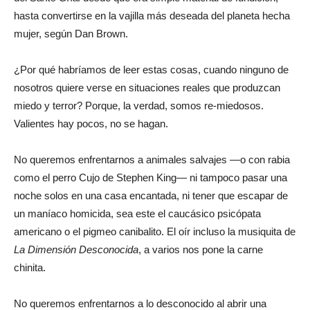
hasta convertirse en la vajilla más deseada del planeta hecha
mujer, según Dan Brown.
¿Por qué habríamos de leer estas cosas, cuando ninguno de
nosotros quiere verse en situaciones reales que produzcan
miedo y terror? Porque, la verdad, somos re-miedosos.
Valientes hay pocos, no se hagan.
No queremos enfrentarnos a animales salvajes —o con rabia
como el perro Cujo de Stephen King— ni tampoco pasar una
noche solos en una casa encantada, ni tener que escapar de
un maníaco homicida, sea este el caucásico psicópata
americano o el pigmeo canibalito. El oír incluso la musiquita de
La Dimensión Desconocida
, a varios nos pone la carne
chinita.
No queremos enfrentarnos a lo desconocido al abrir una