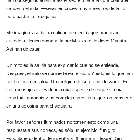
han conseguido arrancarles el secreto para la cura contra el
cáncer o el sida. —serán entonces muy maestros de la luz,
pero bastante mezquinos—
Me imagino la altísima calidad de ciencia que practican,
cuando a alguien como a Jaime Maussan, le dicen Maestro.
Así han de estar.
Un mito es la salida para explicar lo que no se entiende.
Después, el mito se convierte en religión. Y esto es lo que han
hecho: una ovnilatría. Una religión de su propio desvarío. En
sus mensajes se evidencia una especie de esquizofrenia
espiritual, paranoia y un complejo narcisista, que los convierte
en una golosina para el siquiatra.
Por favor señores iluminados no tomen esto como una
respuesta a sus correos, es sólo un ejercicio, “un giro
espontáneo, dentro de mi euforia” (Hermann Hesse). Sin