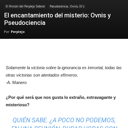
El Rincón del Perplejo Sideral
Pseudociencia, Ovnis, Et´s
El encantamiento del misterio: Ovnis y
Pseudociencia
Por
Perplejo
Solamente la victoria sobre la ignorancia es inmortal, todas las
otras victorias son atentados efímeros.
-A. Manero
¿Por qué será que nos gusta lo extraño, extravagante y
misterioso?
QUIÉN SABE. ¿A POCO NO PODEMOS,