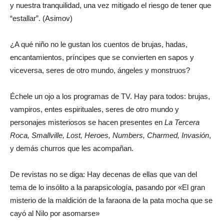
y nuestra tranquilidad, una vez mitigado el riesgo de tener que
“estallar”. (Asimov)
¿A qué niño no le gustan los cuentos de brujas, hadas,
encantamientos, príncipes que se convierten en sapos y
viceversa, seres de otro mundo, ángeles y monstruos?
Échele un ojo a los programas de TV. Hay para todos: brujas,
vampiros, entes espirituales, seres de otro mundo y
personajes misteriosos se hacen presentes en
La Tercera
Roca, Smallville, Lost, Heroes, Numbers, Charmed, Invasión
,
y demás churros que les acompañan.
De revistas no se diga: Hay decenas de ellas que van del
tema de lo insólito a la parapsicología, pasando por «El gran
misterio de la maldición de la faraona de la pata mocha que se
cayó al Nilo por asomarse»