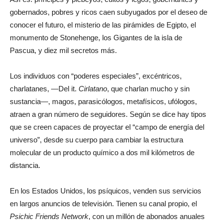
gobernados, pobres y ricos caen subyugados por el deseo de
conocer el futuro, el misterio de las pirámides de Egipto, el
monumento de Stonehenge, los Gigantes de la isla de
Pascua, y diez mil secretos más.
Los individuos con “poderes especiales”, excéntricos,
charlatanes, —Del it.
Cirlatano
, que charlan mucho y sin
sustancia—, magos, parasicólogos, metafísicos, ufólogos,
atraen a gran número de seguidores. Según se dice hay tipos
que se creen capaces de proyectar el “campo de energía del
universo”, desde su cuerpo para cambiar la estructura
molecular de un producto químico a dos mil kilómetros de
distancia.
En los Estados Unidos, los psíquicos, venden sus servicios
en largos anuncios de televisión. Tienen su canal propio, el
Psichic Friends Network
, con un millón de abonados anuales