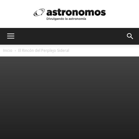
Astrónomos
Inicio
El Rincón del Perplejo Sideral
MX