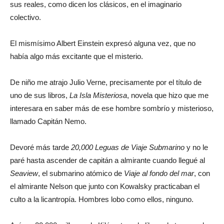
sus reales, como dicen los clásicos, en el imaginario
colectivo.
El mismísimo Albert Einstein expresó alguna vez, que no
había algo más excitante que el misterio.
De niño me atrajo Julio Verne, precisamente por el título de
uno de sus libros,
La Isla Misteriosa
, novela que hizo que me
interesara en saber más de ese hombre sombrío y misterioso,
llamado Capitán Nemo.
Devoré más tarde
20,000 Leguas de Viaje Submarino
y no le
paré hasta ascender de capitán a almirante cuando llegué al
Seaview
, el submarino atómico de
Viaje al fondo del mar
, con
el almirante Nelson que junto con Kowalsky practicaban el
culto a la licantropía. Hombres lobo como ellos, ninguno.