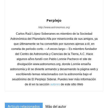
Perplejo
http://www.astronomos.org
Carlos Raúl López Soberanes es miembro de la Sociedad
Astronómica del Planetario Alfa por misericordia de sus amigos, ya
que últimamente se ha convertido por razones ajenas a él, en
cometa de periodo corto. —A veces largo— Es miembro fundador
del Centro de Astronomía y Ciencias de la Tierra, A.C. Hace
algunos años fundó con Pablo Lonnie Pacheco el site de
divulgación www.astronomos.org, donde Lonnie enseña
astronomía y él se divierte armando y desarmando la página web y
escribiendo temas relacionados con la astronomía bajo el
seudónimo de El Perplejo Sideral. Puedes leer más información
de él en la sección
autores
de este sitio Web
Artículo relacionados
Más del autor