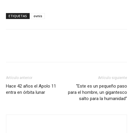
ETIQUETAS
ovnis
Artículo anterior
Artículo siguiente
Hace 42 años el Apolo 11
“Este es un pequeño paso
entra en órbita lunar
para el hombre, un gigantesco
salto para la humanidad”