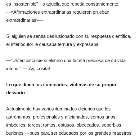
es insostenible”—o aquella que repetía constantemente.
—»Afirmaciones extraordinarias requieren prueban
extraordinarias»—
Si alguien se sentía desilusionado con su respuesta científica,
el interlocutor le causaba ternura y expresaba:
—“Usted disculpe si elimino una faceta preciosa de su vida
interior” —¡Ay, cosita!
Lo que dicen los iluminados, víctimas de su propio
desvarío.
Actualmente hay varios iluminados diciendo que los
astrónomos, profesionales y aficionados, somos unos
imbéciles, tercos, tontos, obtusos, obcecados, soberbios,
burlones —pues para ser educados por los grandes maestros