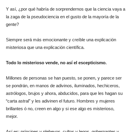
Y así, ¿por qué habría de sorprendernos que la ciencia vaya a
la zaga de la pseudociencia en el gusto de la mayoría de la
gente?
Siempre será más emocionante y creíble una explicación
misteriosa que una explicación científica.
Todo lo misterioso vende, no así el escepticismo.
Millones de personas se han puesto, se ponen, y parece ser
se pondrán, en manos de adivinos, iluminados, hechiceros,
astrólogos, brujos y ahora, abducidos, para que les hagan su
“carta astral” y les adivinen el futuro. Hombres y mujeres
brillantes ó no, creen en algo y si ese algo es misterioso,
mejor.
Así es: príncipes y plebeyos, cultos y legos, gobernantes y