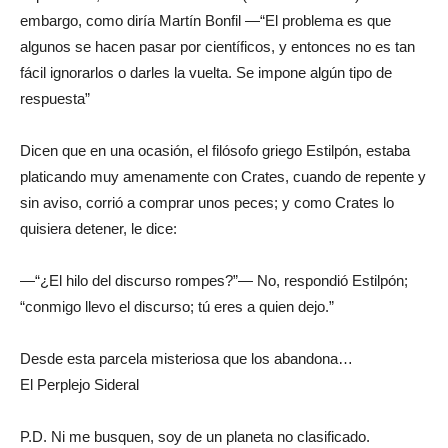
embargo, como diría Martín Bonfil —“El problema es que
algunos se hacen pasar por científicos, y entonces no es tan
fácil ignorarlos o darles la vuelta. Se impone algún tipo de
respuesta”
Dicen que en una ocasión, el filósofo griego Estilpón, estaba
platicando muy amenamente con Crates, cuando de repente y
sin aviso, corrió a comprar unos peces; y como Crates lo
quisiera detener, le dice:
—“¿El hilo del discurso rompes?”— No, respondió Estilpón;
“conmigo llevo el discurso; tú eres a quien dejo.”
Desde esta parcela misteriosa que los abandona…
El Perplejo Sideral
P.D. Ni me busquen, soy de un planeta no clasificado.