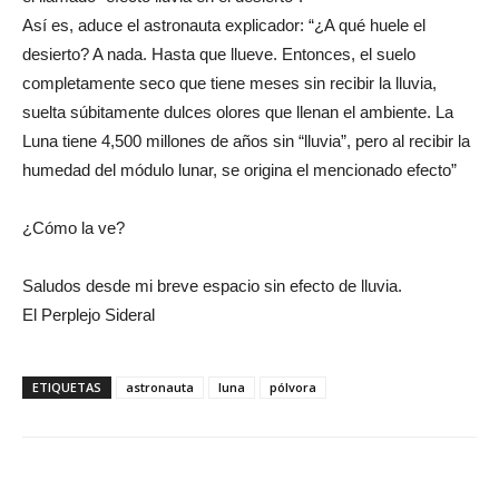
Así es, aduce el astronauta explicador: “¿A qué huele el
desierto? A nada. Hasta que llueve. Entonces, el suelo
completamente seco que tiene meses sin recibir la lluvia,
suelta súbitamente dulces olores que llenan el ambiente. La
Luna tiene 4,500 millones de años sin “lluvia”, pero al recibir la
humedad del módulo lunar, se origina el mencionado efecto”
¿Cómo la ve?
Saludos desde mi breve espacio sin efecto de lluvia.
El Perplejo Sideral
ETIQUETAS
astronauta
luna
pólvora