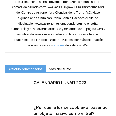
que últimamente se ha convertido por razones ajenas a él, en
cometa de periodo corto. —A veces largo— Es miembro fundador
del Centro de Astronomía y Ciencias de la Tierra, A.C. Hace
algunos años fundó con Pablo Lonnie Pacheco el site de
divulgación www.astronomos.org, donde Lonnie enseña
astronomía y él se divierte armando y desarmando la página web y
escribiendo temas relacionados con la astronomía bajo el
seudónimo de El Perplejo Sideral. Puedes leer más información
de él en la sección
autores
de este sitio Web
Artículo relacionados
Más del autor
CALENDARIO LUNAR 2023
¿Por qué la luz se «dobla» al pasar por
un objeto masivo como el Sol?