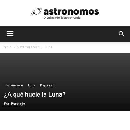
Astrónomos
Inicio
Sistema solar
Luna
MX
Sistema solar
Luna
Preguntas
¿A qué huele la Luna?
Por
Perplejo