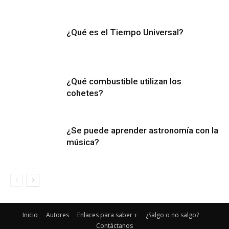
¿Qué es el Tiempo Universal?
¿Qué combustible utilizan los
cohetes?
¿Se puede aprender astronomía con la
música?
Inicio
Autores
Enlaces para saber +
¿Salgo o no salgo?
Contáctanos