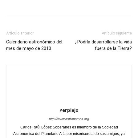
Artículo anterior
Artículo siguiente
Calendario astronómico del
¿Podría desarrollarse la vida
mes de mayo de 2010
fuera de la Tierra?
Perplejo
http://www.astronomos.org
Carlos Raúl López Soberanes es miembro de la Sociedad
Astronómica del Planetario Alfa por misericordia de sus amigos, ya