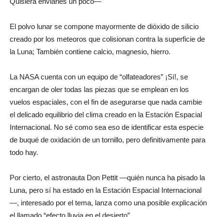
Quisiera enviarles un poco—
El polvo lunar se compone mayormente de dióxido de silicio
creado por los meteoros que colisionan contra la superficie de
la Luna; También contiene calcio, magnesio, hierro.
La NASA cuenta con un equipo de “olfateadores” ¡Sí!, se
encargan de oler todas las piezas que se emplean en los
vuelos espaciales, con el fin de asegurarse que nada cambie
el delicado equilibrio del clima creado en la Estación Espacial
Internacional. No sé como sea eso de identificar esta especie
de buqué de oxidación de un tornillo, pero definitivamente para
todo hay.
Por cierto, el astronauta Don Pettit —quién nunca ha pisado la
Luna, pero sí ha estado en la Estación Espacial Internacional
—, interesado por el tema, lanza como una posible explicación
el llamado “efecto lluvia en el desierto”.