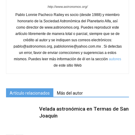
http://www.astronomos.org/
Pablo Lonnie Pacheco Railey es socio (desde 1988) y miembro
honorario de la Sociedad Astronómica del Planetario Alfa, así
como director de www.astronomos.org. Puedes reproducir este
artículo libremente de manera total o parcial, siempre que se de
crédito al autor y se indiquen sus correos electrónicos:
pablo@astronomos.org, pablolonnie@yahoo.com.mx . Si detectas
un error, favor de enviar correcciones y sugerencias a estos
mismos. Puedes leer más información de él en la sección
autores
de este sitio Web
Artículo relacionados
Más del autor
Velada astronómica en Termas de San
Joaquín