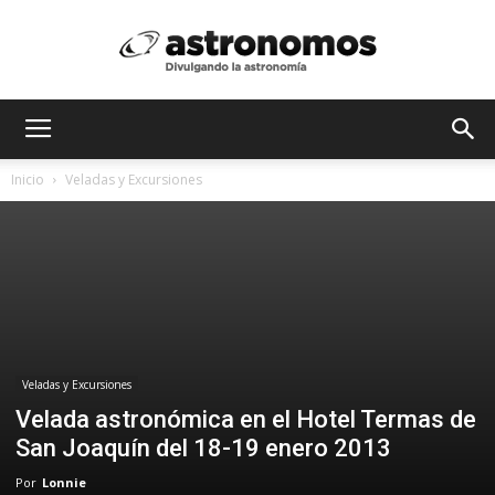
Astrónomos
Inicio
Veladas y Excursiones
MX
Veladas y Excursiones
Velada astronómica en el Hotel Termas de
San Joaquín del 18-19 enero 2013
Por
Lonnie