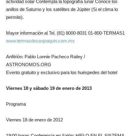
actividad solar Contempla la topografía lunar Conoce los
anillos de Saturno y los satélites de Júpiter (Si el clima lo
permite).
Mayor información al Tel. (81) 8000-8031 01-800-TERMAS1
www.termasdesanjoaquin.com.mx
Anfitrión: Pablo Lonnie Pacheco Railey /
ASTRONOMOS.ORG
Evento gratuito y exclusivo para los huéspedes del hotel
Viernes 18 y sábado 19 de enero de 2013
Programa
Viernes 18 de enero de 2012
19:00 horas Conferencia en Salón: HIELO EN EL SISTEMA