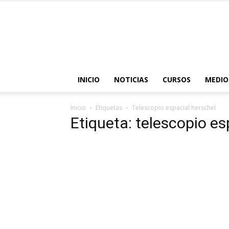
INICIO
NOTICIAS
CURSOS
MEDIO
Inicio
Etiquetas
Telescopio espacial herschel
Etiqueta: telescopio es