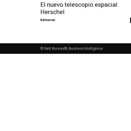
El nuevo telescopio espacial
Herschel
Editorial
© Nett Bureau®, Business Intelligence