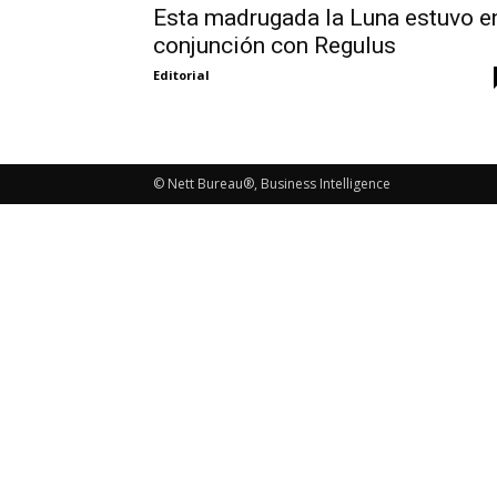
Esta madrugada la Luna estuvo e
conjunción con Regulus
Editorial
© Nett Bureau®, Business Intelligence