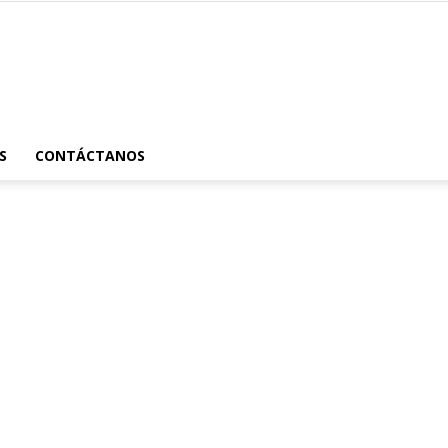
Astrónomos
S
CONTÁCTANOS
MX