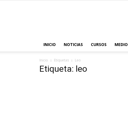
INICIO
NOTICIAS
CURSOS
MEDIO
Inicio
Etiquetas
Leo
Etiqueta: leo