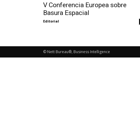
V Conferencia Europea sobre
Basura Espacial
Editorial
© Nett Bureau®, Business Intelligence