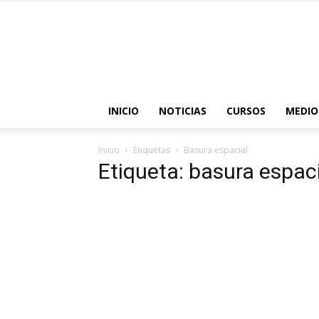
INICIO
NOTICIAS
CURSOS
MEDIO
Inicio
Etiquetas
Basura espacial
Etiqueta: basura espac