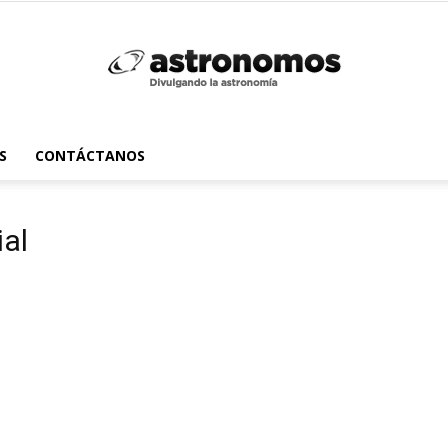
Astrónomos
S
CONTÁCTANOS
ial
MX