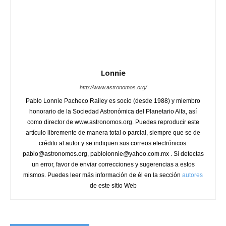
Lonnie
http://www.astronomos.org/
Pablo Lonnie Pacheco Railey es socio (desde 1988) y miembro
honorario de la Sociedad Astronómica del Planetario Alfa, así
como director de www.astronomos.org. Puedes reproducir este
artículo libremente de manera total o parcial, siempre que se de
crédito al autor y se indiquen sus correos electrónicos:
pablo@astronomos.org, pablolonnie@yahoo.com.mx . Si detectas
un error, favor de enviar correcciones y sugerencias a estos
mismos. Puedes leer más información de él en la sección
autores
de este sitio Web