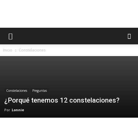
Astrónomos
Inicio
Constelaciones
MX
Constelaciones
Preguntas
¿Porqué tenemos 12 constelaciones?
Por
Lonnie