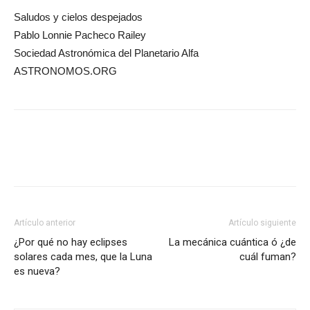
Saludos y cielos despejados
Pablo Lonnie Pacheco Railey
Sociedad Astronómica del Planetario Alfa
ASTRONOMOS.ORG
Artículo anterior
Artículo siguiente
¿Por qué no hay eclipses
La mecánica cuántica ó ¿de
solares cada mes, que la Luna
cuál fuman?
es nueva?