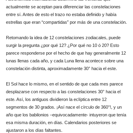
actualmente se aceptan para diferenciar las constelaciones
entre sí. Antes de esto el trazo no estaba definido y había
estrellas que eran “compartidas” por más de una constelación.
Retomando la idea de 12 constelaciones zodiacales, puede
surgir la pregunta ¿por qué 12? ¿Por qué no 10 ó 20? Esto
parece responderse por el hecho de que hay generalmente 12
lunas llenas cada año, y cada Luna llena acontece sobre una
constelación distinta, aproximadamente 30° hacia el este.
El Sol hace lo mismo, en el sentido de que cada mes parece
desplazarse con respecto a las constelaciones 30° hacia el
este. Así, los antiguos dividieron la eclíptica entre 12
segmentos de 30 grados. ¡Así nace el círculo de 360°!, y un
año que los babilonios –equivocadamente- intuyeron que tenía
esa misma duración, en días. Calendarios posteriores se
ajustaron a los días faltantes.