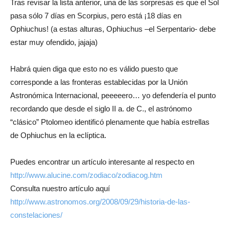
Tras revisar la lista anterior, una de las sorpresas es que el Sol
pasa sólo 7 días en Scorpius, pero está ¡18 días en
Ophiuchus! (a estas alturas, Ophiuchus –el Serpentario- debe
estar muy ofendido, jajaja)
Habrá quien diga que esto no es válido puesto que
corresponde a las fronteras establecidas por la Unión
Astronómica Internacional, peeeeero… yo defendería el punto
recordando que desde el siglo II a. de C., el astrónomo
“clásico” Ptolomeo identificó plenamente que había estrellas
de Ophiuchus en la eclíptica.
Puedes encontrar un artículo interesante al respecto en
http://www.alucine.com/zodiaco/zodiacog.htm
Consulta nuestro artículo aquí
http://www.astronomos.org/2008/09/29/historia-de-las-
constelaciones/